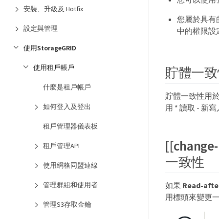
安裝、升級及 Hotfix
您屬於具有
設定與管理
中的權限設
使用StorageGRID
使用租戶帳戶
貯體一致
什麼是租戶帳戶
貯體一致性用於
如何登入及登出
用 * 讀取 - 新
租戶管理器儀表板
[[chang
租戶管理API
一致性
使用網格同盟連線
管理群組和使用者
如果
Read-afte
用標頭來變更
管理S3存取金鑰