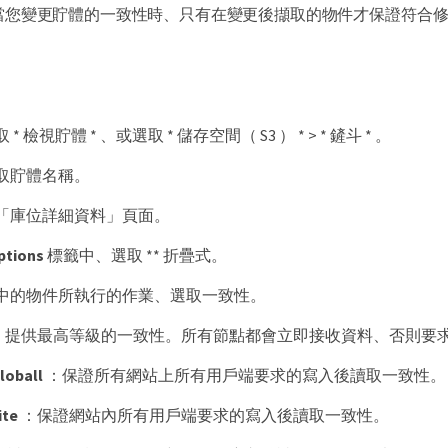
當您變更貯體的一致性時、只有在變更後擷取的物件才保證符合
 檢視貯體 * 、或選取 * 儲存空間（ S3 ） * > * 鏟斗 * 。
取貯體名稱。
「庫位詳細資料」頁面。
ptions
標籤中、選取 ** 折疊式。
中的物件所執行的作業、選取一致性。
 * ：提供最高等級的一致性。所有節點都會立即接收資料、否則要
loball
：保證所有網站上所有用戶端要求的寫入後讀取一致性。
ite
：保證網站內所有用戶端要求的寫入後讀取一致性。