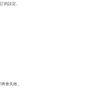
修訂的設定。
求將會失敗。