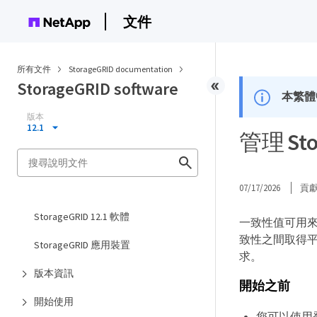
文件
所有文件
StorageGRID documentation
StorageGRID software
本繁體
版本
12.1
管理 St
07/17/2026
貢
StorageGRID 12.1 軟體
一致性值可用
致性之間取得
StorageGRID 應用裝置
求。
版本資訊
開始之前
開始使用
您可以使用