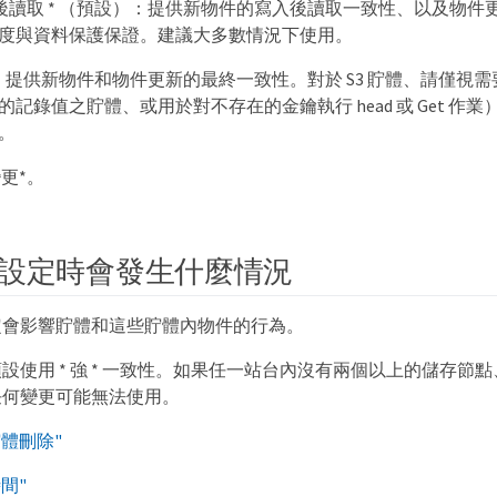
入後讀取 * （預設）：提供新物件的寫入後讀取一致性、以及物
度與資料保護保證。建議大多數情況下使用。
 * ：提供新物件和物件更新的最終一致性。對於 S3 貯體、請僅
記錄值之貯體、或用於對不存在的金鑰執行 head 或 Get 作業）。S3 
。
更*。
設定時會發生什麼情況
定會影響貯體和這些貯體內物件的行為。
設使用 * 強 * 一致性。如果任一站台內沒有兩個以上的儲存節
任何變更可能無法使用。
體刪除"
間"