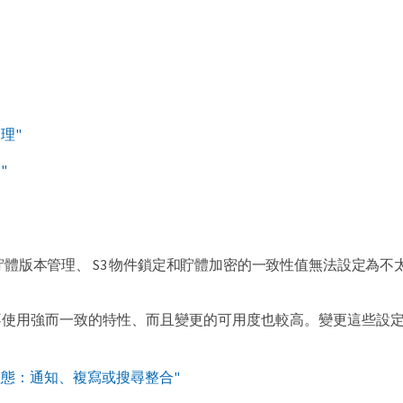
理"
"
貯體版本管理、 S3 物件鎖定和貯體加密的一致性值無法設定為不
不使用強而一致的特性、而且變更的可用度也較高。變更這些設
組態：通知、複寫或搜尋整合"