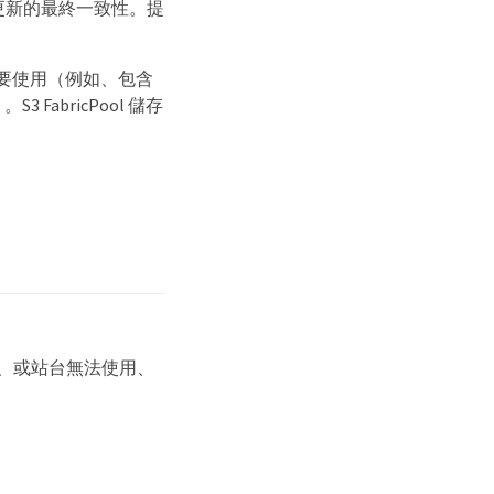
件更新的最終一致性。提
視需要使用（例如、包含
FabricPool 儲存
點、或站台無法使用、