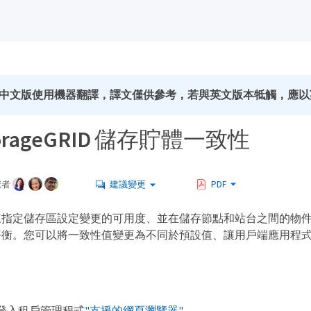
中文版使用機器翻譯，譯文僅供參考，若與英文版本牴觸，應以
orageGRID 儲存貯體一致性
獻者
建議變更
PDF
來指定儲存區設定變更的可用度、並在儲存節點和站台之間的物
平衡。您可以將一致性值變更為不同於預設值、讓用戶端應用程
登入租戶管理程式
"支援的網頁瀏覽器"
。