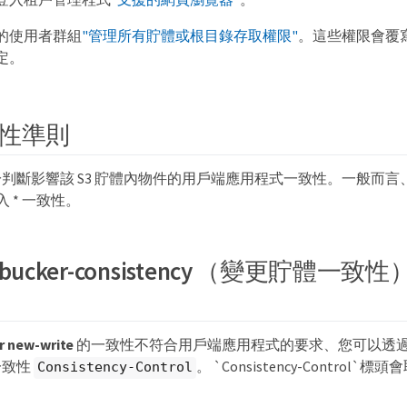
的使用者群組
"管理所有貯體或根目錄存取權限"
。這些權限會覆
定。
性準則
判斷影響該 S3 貯體內物件的用戶端應用程式一致性。一般而
寫入 * 一致性。
e-bucker-consistency （變更貯體一致
r new-write
的一致性不符合用戶端應用程式的要求、您可以透
一致性
。 `Consistency-Control
Consistency-Control