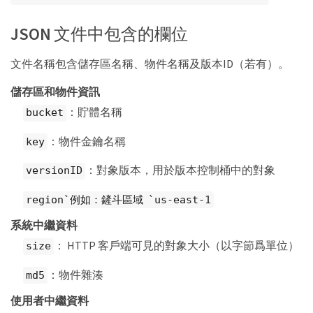
JSON 文件中包含的欄位
文件名稱包含儲存區名稱、物件名稱及版本ID（若有）。
儲存區和物件資訊
：貯體名稱
bucket
：物件金鑰名稱
key
：對象版本，用於版本控制桶中的對象
versionID
region`例如：鏟斗區域 `us-east-1
系統中繼資料
： HTTP 客戶端可見的對象大小（以字節爲單位）
size
：物件雜湊
md5
使用者中繼資料