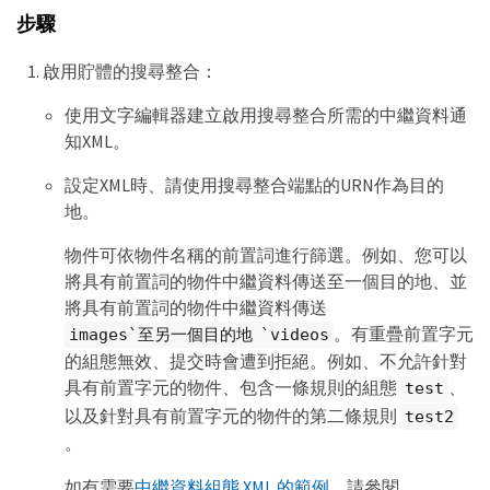
步驟
啟用貯體的搜尋整合：
使用文字編輯器建立啟用搜尋整合所需的中繼資料通
知XML。
設定XML時、請使用搜尋整合端點的URN作為目的
地。
物件可依物件名稱的前置詞進行篩選。例如、您可以
將具有前置詞的物件中繼資料傳送至一個目的地、並
將具有前置詞的物件中繼資料傳送
。有重疊前置字元
images`至另一個目的地 `videos
的組態無效、提交時會遭到拒絕。例如、不允許針對
具有前置字元的物件、包含一條規則的組態
、
test
以及針對具有前置字元的物件的第二條規則
test2
。
如有需要
中繼資料組態 XML 的範例
、請參閱。