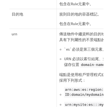
包含在Rule元素中。
目的地
規則目的地的容器標記。
包含在Rule元素中。
urn
傳送物件中繼資料的目的地之一。
具有下列屬性的不景端點的U
`es`必須是第三個元素。
URN 必須以索引結尾、
儲存位置
domain-name/
端點是使用租戶管理程式或租
採用下列形式：
arn:aws:es:region:a
ID:domain/mydomain/
urn:mysite:es:::myd