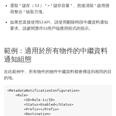
選取 * 儲存（ S3 ） * > * 儲存容量 * 、然後清除 * 啟用搜
尋整合 * 核取方塊。
如果您直接使用S3 API、請使用刪除時段中繼資料通知
要求。請參閱實作S3用戶端應用程式的指示。
範例：適用於所有物件的中繼資料
通知組態
在此範例中、所有物件的物件中繼資料都會傳送到相同的目
的地。
<MetadataNotificationConfiguration>

    <Rule>

        <ID>Rule-1</ID>

        <Status>Enabled</Status>

        <Prefix></Prefix>

        <Destination>
