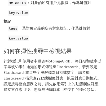
：對象的所有用戶元數據，作爲鍵值對
metadata
key:value
標記
：爲對象定義的所有對象標記，作爲鍵值對
tags
key:value
如何在彈性搜尋中檢視結果
針對標記和使用者中繼資料StorageGRID 、將日期和數字以
字串或S3事件通知的形式傳送至Elasticsearch。若要設定
Elasticsearch將這些字串解譯為日期或數字、請遵循
Elasticsearch指示進行動態欄位對應、以及對應日期格式。
設定搜尋整合服務之前、請先啟用索引上的動態欄位對應。
建立文件索引後、您就無法編輯索引中文件的欄位類型。