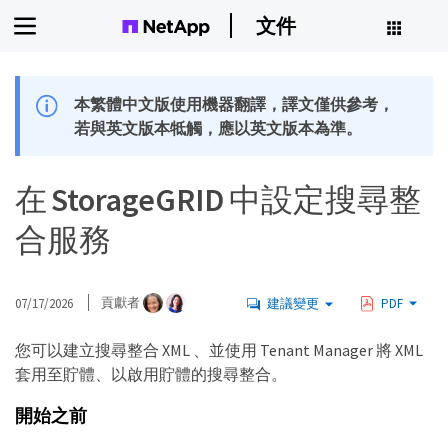
文件
本繁體中文版使用機器翻譯，譯文僅供參考，
若與英文版本牴觸，應以英文版本為準。
在 StorageGRID 中設定搜尋整
合服務
07/17/2026
貢獻者
建議變更
PDF
您可以建立搜尋整合 XML 、並使用 Tenant Manager 將 XML
套用至貯體、以啟用貯體的搜尋整合。
開始之前