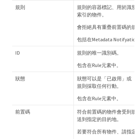
規則
規則的容器標記、用於識別
索引的物件。
會拒絕具有重疊前置碼的規
包括在Metadata Notifyatio
ID
規則的唯一識別碼。
包含在Rule元素中。
狀態
狀態可以是「已啟用」或「
規則採取任何行動。
包含在Rule元素中。
前置碼
符合前置碼的物件會受到規
送到指定的目的地。
若要符合所有物件、請指定