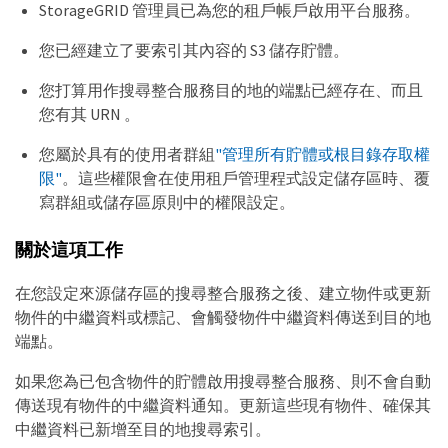
StorageGRID 管理員已為您的租戶帳戶啟用平台服務。
您已經建立了要索引其內容的 S3 儲存貯體。
您打算用作搜尋整合服務目的地的端點已經存在、而且
您有其 URN 。
您屬於具有的使用者群組
"管理所有貯體或根目錄存取權
限"
。這些權限會在使用租戶管理程式設定儲存區時、覆
寫群組或儲存區原則中的權限設定。
關於這項工作
在您設定來源儲存區的搜尋整合服務之後、建立物件或更新
物件的中繼資料或標記、會觸發物件中繼資料傳送到目的地
端點。
如果您為已包含物件的貯體啟用搜尋整合服務、則不會自動
傳送現有物件的中繼資料通知。更新這些現有物件、確保其
中繼資料已新增至目的地搜尋索引。