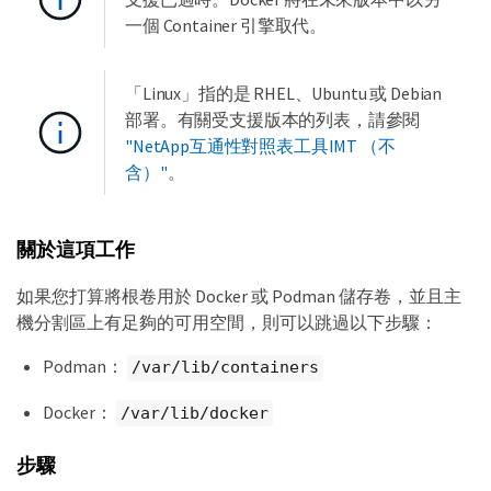
一個 Container 引擎取代。
「Linux」指的是 RHEL、Ubuntu 或 Debian
部署。有關受支援版本的列表，請參閱
"NetApp互通性對照表工具IMT （不
含）"
。
關於這項工作
如果您打算將根卷用於 Docker 或 Podman 儲存卷，並且主
機分割區上有足夠的可用空間，則可以跳過以下步驟：
Podman：
/var/lib/containers
Docker：
/var/lib/docker
步驟