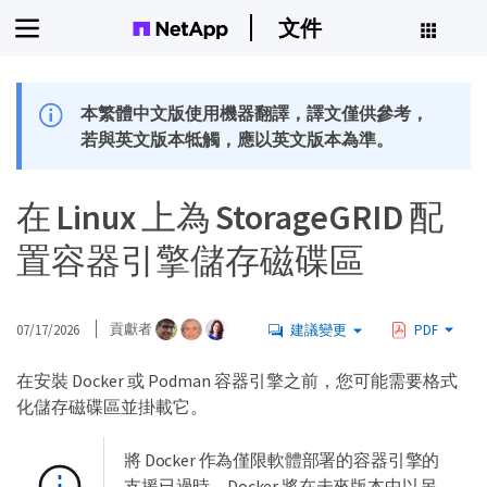
文件
本繁體中文版使用機器翻譯，譯文僅供參考，
若與英文版本牴觸，應以英文版本為準。
在 Linux 上為 StorageGRID 配
置容器引擎儲存磁碟區
07/17/2026
貢獻者
建議變更
PDF
在安裝 Docker 或 Podman 容器引擎之前，您可能需要格式
化儲存磁碟區並掛載它。
將 Docker 作為僅限軟體部署的容器引擎的
支援已過時。Docker 將在未來版本中以另