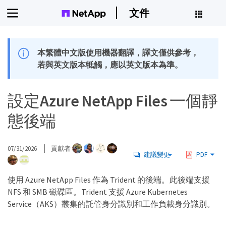
文件
本繁體中文版使用機器翻譯，譯文僅供參考，
若與英文版本牴觸，應以英文版本為準。
設定Azure NetApp Files 一個靜
態後端
07/31/2026
貢獻者
建議變更
PDF
使用 Azure NetApp Files 作為 Trident 的後端。此後端支援
NFS 和 SMB 磁碟區。Trident 支援 Azure Kubernetes
Service（AKS）叢集的託管身分識別和工作負載身分識別。