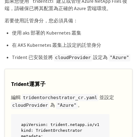
如果您使用 `tridentctl`建立或管理 Azure NetApp Files 後
端，請確保已將其配置為正確的 Azure 雲端環境。
若要使用託管身分，您必須具備：
使用 aks 部署的 Kubernetes 叢集
在 AKS Kubernetes 叢集上設定的託管身分
Trident 已安裝並將
設定為
cloudProvider
"Azure"
Trident運算子
編輯
並設定
tridentorchestrator_cr.yaml
為
。
cloudProvider
"Azure"
apiVersion: trident.netapp.io/v1

kind: TridentOrchestrator

metadata:
