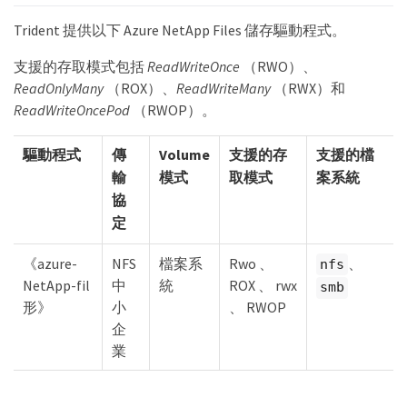
Trident 提供以下 Azure NetApp Files 儲存驅動程式。
支援的存取模式包括
ReadWriteOnce
（RWO）、
ReadOnlyMany
（ROX）、
ReadWriteMany
（RWX）和
ReadWriteOncePod
（RWOP）。
驅動程式
傳
Volume
支援的存
支援的檔
輸
模式
取模式
案系統
協
定
《azure-
NFS
檔案系
Rwo 、
、
nfs
NetApp-fil
中
統
ROX 、 rwx
smb
形》
小
、 RWOP
企
業