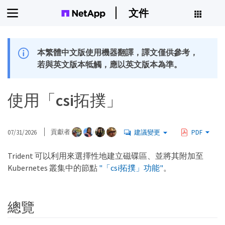
文件
本繁體中文版使用機器翻譯，譯文僅供參考，
若與英文版本牴觸，應以英文版本為準。
使用「csi拓撲」
07/31/2026
貢獻者
建議變更
PDF
Trident 可以利用來選擇性地建立磁碟區、並將其附加至
Kubernetes 叢集中的節點
"「csi拓撲」功能"
。
總覽