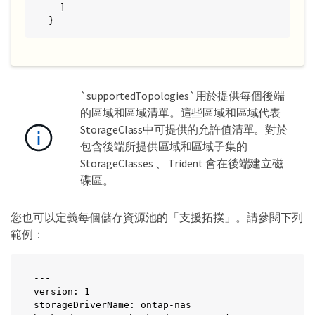
  ]

}
`supportedTopologies`用於提供每個後端
的區域和區域清單。這些區域和區域代表
StorageClass中可提供的允許值清單。對於
包含後端所提供區域和區域子集的
StorageClasses 、 Trident 會在後端建立磁
碟區。
您也可以定義每個儲存資源池的「支援拓撲」。請參閱下列
範例：
---

version: 1

storageDriverName: ontap-nas
