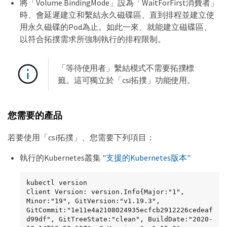
將「Volume BindingMode」設為「WaitForFirst消費者」
時、會延遲建立和繫結永久磁碟區、直到排程並建立使
用永久磁碟的Pod為止。如此一來、就能建立磁碟區、
以符合拓撲需求所強制執行的排程限制。
「等待使用者」繫結模式不需要拓撲標
籤。這可獨立於「csi拓撲」功能使用。
您需要的產品
若要使用「csi拓撲」、您需要下列項目：
執行的Kubernetes叢集
"支援的Kubernetes版本"
kubectl version

Client Version: version.Info{Major:"1", 
Minor:"19", GitVersion:"v1.19.3", 
GitCommit:"1e11e4a2108024935ecfcb2912226cedeaf
d99df", GitTreeState:"clean", BuildDate:"2020-