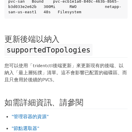
pvc-san   Bound    pvc-ecb1e1a0-840c-463b-8b65-
b3d033e2e62b   300Mi      RWO            netapp-
san-us-east1   48s   Filesystem
更新後端以納入
supportedTopologies
您可以使用「tridentctl後端更新」來更新現有的後端、以
納入「最上層拓撲」清單。這不會影響已配置的磁碟區、而
且只會用於後續的PVCS。
如需詳細資訊、請參閱
"管理容器的資源"
"節點選取器"