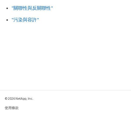
"關聯性與反關聯性"
"污染與容許"
© 2026 NetApp, Inc.
使用條款
隱私權政策
Cookie 政策