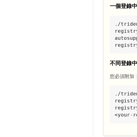
一個登錄
./tride
registr
autosup
registr
不同登錄
您必須附加
./tride
registr
registr
<your-r