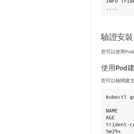
INFO Trid
....
驗證安裝
您可以使用Po
使用Pod
您可以檢閱建立的
kubectl g
NAME     
AGE

trident-con
5m29s
