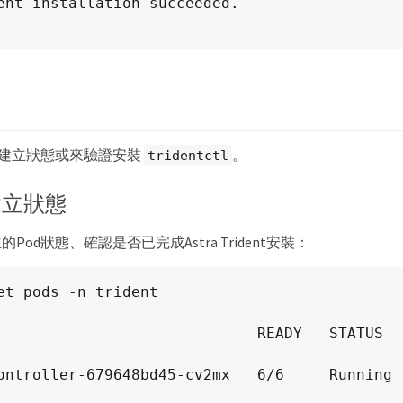
ent installation succeeded.

d建立狀態或來驗證安裝
。
tridentctl
建立狀態
Pod狀態、確認是否已完成Astra Trident安裝：
et pods -n trident

                             READY   STATUS    
troller-679648bd45-cv2mx   6/6     Running   0      