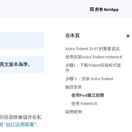
所有 NetApp
在本頁
Astra Trident 23.07 的重要資訊
使用安裝Astra Trident tridentctl
英文版本為準。
步驟1：下載Trident安裝程式套
件
步驟 2 ：安裝 Astra Trident
驗證安裝
使用Pod建立狀態
使用 tridentctl
組態範例
t所需的容器映像儲存在私
閱
"自訂試用部署"
。