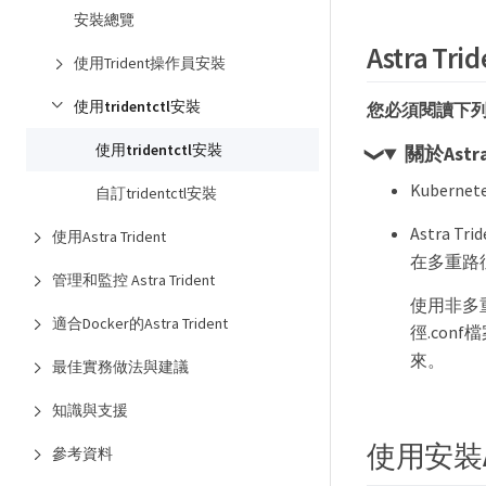
安裝總覽
Astra T
使用Trident操作員安裝
使用tridentctl安裝
您必須閱讀下列有關
使用tridentctl安裝
關於Astra
Kuberne
自訂tridentctl安裝
Astra
使用Astra Trident
在多重路徑
管理和監控 Astra Trident
使用非多
適合Docker的Astra Trident
徑.con
來。
最佳實務做法與建議
知識與支援
使用安裝Ast
參考資料