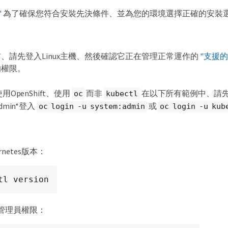
"
為了確保您符合安裝先決條件、並為您的環境選擇正確的安裝
、請先登入Linux主機、然後確認它正在管理正常運作的
"支援的K
的權限。
用OpenShift、使用
而非
在以下所有範例中、請先
oc
kubectl
dmin*登入
或
oc login -u system:admin
oc login -u kub
rnetes版本：
tl version
管理員權限：