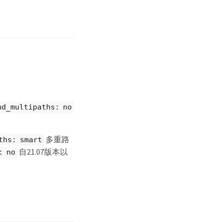
nd_multipaths: no
多重路
ths: smart
自21.07版本以
: no