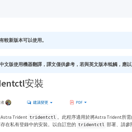
有較新版本可以使用。
中文版使用機器翻譯，譯文僅供參考，若與英文版本牴觸，應以
dentctl安裝
獻者
建議變更
PDF
ra Trident
。此程序適用於將Astra Triden
tridentctl
儲存在私有登錄中的安裝。以自訂您的
部署、請參
tridentctl