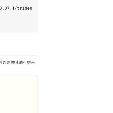
3.07.1/triden
可以新增其他引數來