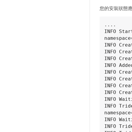
您的安裝狀態
....

INFO Starting
namespace
INFO Crea
INFO Crea
INFO Crea
INFO Adde
INFO Crea
INFO Crea
INFO Crea
INFO Crea
INFO Wait
INFO Trident pod st
namespace
INFO Wait
INFO Trid