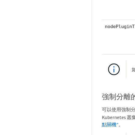
nodePluginT
強制分離
可以使用強制
Kubernet
點關機"
。