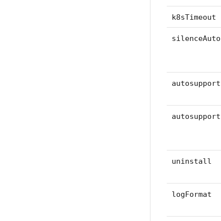
k8sTimeout
silenceAuto
autosupport
autosupport
uninstall
logFormat