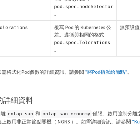
pod.spec.nodeSelector
。
覆寫 Pod 的 Kubernetes 公
無預設值
olerations
差。遵循與相同的格式
pod.spec.Tolerations
。
如需格式化Pod參數的詳細資訊、請參閱
"將Pod指派給節點"
。
的詳細資料
分離
和
僅限。啟用強制分離
ontap-san
ontap-san-economy
es 叢集上啟用非正常節點關機（ NGNS ）。如需詳細資訊、請參閱
"K