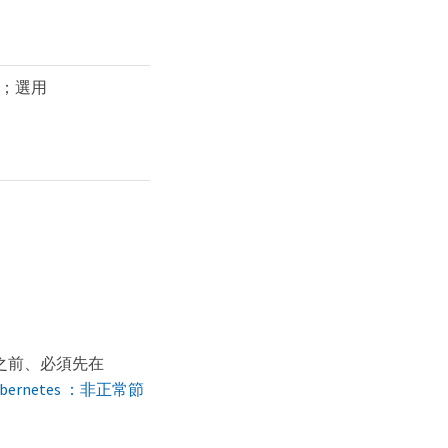
；選用
之前、必須先在
ubernetes ：非正常節