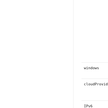
windows
cloudProvid
IPv6