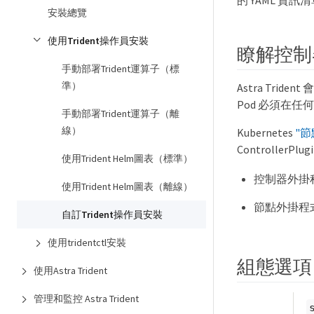
安裝總覽
使用Trident操作員安裝
瞭解控制器 
手動部署Trident運算子（標
準）
Astra Tri
Pod 必須在任何想
手動部署Trident運算子（離
線）
Kubernetes
"節
ControllerPlu
使用Trident Helm圖表（標準）
控制器外掛
使用Trident Helm圖表（離線）
節點外掛程
自訂Trident操作員安裝
使用tridentctl安裝
組態選項
使用Astra Trident
管理和監控 Astra Trident