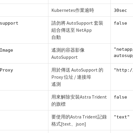
Kubernetes作業逾時
30sec
請勿將 AutoSupport 套裝
support
false
組合傳送至 NetApp
自動
"netapp
遙測的容器影像
Image
autosup
AutoSupport
用於傳送 AutoSupport 的
Proxy
"http:/
Proxy 位址 / 連接埠
遙測
用來解除安裝Astra Trident
false
的旗標
要使用的Astra Trident記錄
"text"
格式[text、json]