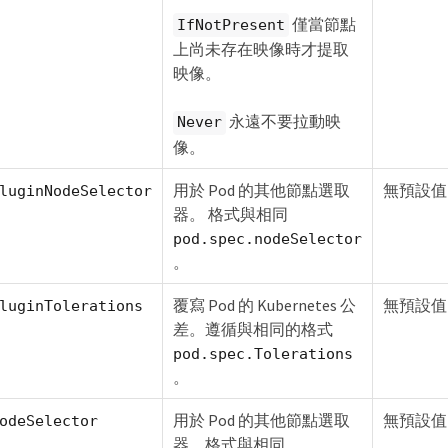
僅當節點
IfNotPresent
上尚未存在映像時才提取
映像。
永遠不要拉動映
Never
像。
用於 Pod 的其他節點選取
無預設值
luginNodeSelector
器。 格式與相同
pod.spec.nodeSelector
。
覆寫 Pod 的 Kubernetes 公
無預設值
luginTolerations
差。遵循與相同的格式
pod.spec.Tolerations
。
用於 Pod 的其他節點選取
無預設值
odeSelector
器。格式與相同