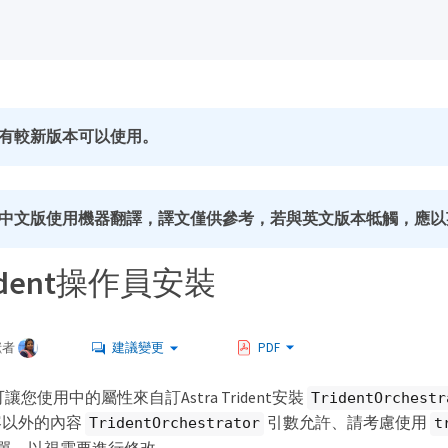
有較新版本可以使用。
中文版使用機器翻譯，譯文僅供參考，若與英文版本牴觸，應以
ident操作員安裝
獻者
建議變更
PDF
子可讓您使用中的屬性來自訂Astra Trident安裝
TridentOrchestr
容以外的內容
引數允許、請考慮使用
TridentOrchestrator
t
訊清單、以視需要進行修改。