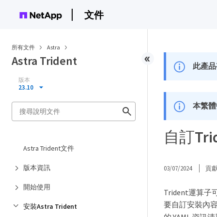
文件
所有文件
Astra
Astra Trident
此產品
版本
23.10
本繁體
自訂Tr
Astra Trident文件
版本資訊
03/07/2024
貢
開始使用
Trident運算
要自訂安裝內
安裝Astra Trident
的 YAML 資