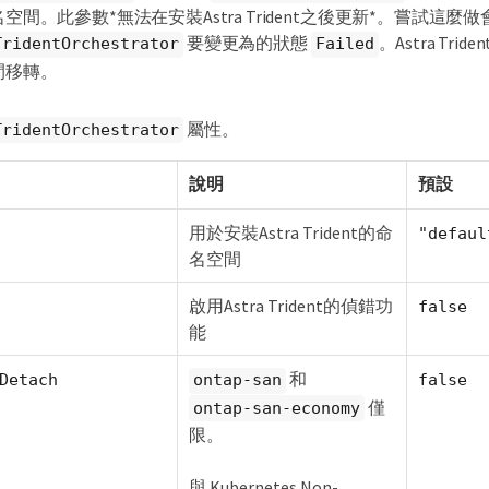
名空間。此參數*無法在安裝Astra Trident之後更新*。嘗試這麼
要變更為的狀態
。Astra Tr
TridentOrchestrator
Failed
間移轉。
屬性。
TridentOrchestrator
說明
預設
用於安裝Astra Trident的命
"defaul
名空間
啟用Astra Trident的偵錯功
false
能
和
Detach
ontap-san
false
僅
ontap-san-economy
限。
與 Kubernetes Non-