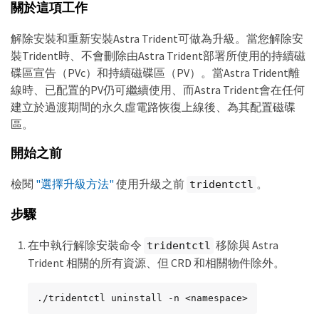
關於這項工作
解除安裝和重新安裝Astra Trident可做為升級。當您解除安
裝Trident時、不會刪除由Astra Trident部署所使用的持續磁
碟區宣告（PVc）和持續磁碟區（PV）。當Astra Trident離
線時、已配置的PV仍可繼續使用、而Astra Trident會在任何
建立於過渡期間的永久虛電路恢復上線後、為其配置磁碟
區。
開始之前
檢閱
"選擇升級方法"
使用升級之前
。
tridentctl
步驟
在中執行解除安裝命令
移除與 Astra
tridentctl
Trident 相關的所有資源、但 CRD 和相關物件除外。
./tridentctl uninstall -n <namespace>