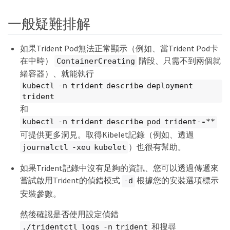
一般疑難排解
如果Trident Pod無法正常顯示（例如、當Trident Pod卡
在中時）
階段、只需不到兩個就
ContainerCreating
緒容器）、就能執行
kubectl -n trident describe deployment
trident
和
kubectl -n trident describe pod trident-
-
**
可提供更多洞見。取得Kibelet記錄（例如、透過
）也很有幫助。
journalctl -xeu kubelet
如果Trident記錄中沒有足夠的資訊、您可以透過傳遞來
嘗試啟用Trident的偵錯模式
根據您的安裝選項標示
-d
安裝參數。
然後確認是否使用設定偵錯
和搜尋
./tridentctl logs -n trident