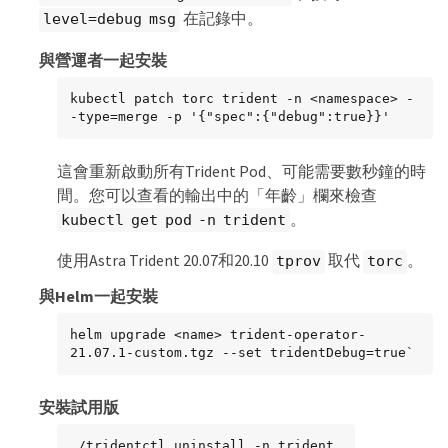
在記錄中。
level=debug msg
與營運者一起安裝
kubectl patch torc trident -n <namespace> -
-type=merge -p '{"spec":{"debug":true}}'
這會重新啟動所有Trident Pod、可能需要數秒鐘的時
間。您可以查看的輸出中的「年齡」欄來檢查
。
kubectl get pod -n trident
使用Astra Trident 20.07和20.10
取代
。
tprov
torc
與Helm一起安裝
helm upgrade <name> trident-operator-
21.07.1-custom.tgz --set tridentDebug=true`
安裝試用版
./tridentctl uninstall -n trident
