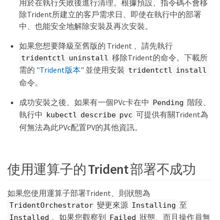
用於在執行失敗後進行清理。根據預設、指令碼不會移
除Trident所建立的客戶需求日、即使在執行中的部署
中、也能安全地解除安裝及再次安裝。
如果您想要降級至舊版的 Trident 、請先執行
移除Trident的命令。下載所
tridentctl uninstall
需的
"Trident版本"
並使用安裝
tridentctl install
命令。
成功安裝之後、如果有一個PVc卡在中
階段、
Pending
執行中
可提供有關Trident為
kubectl describe pvc
何無法為此PVc配置PV的其他資訊。
使用運算子的 Trident 部署不成功
如果您使用運算子部署Trident、則狀態為
變更來源
至
TridentOrchestrator
Installing
。如果您觀察到
狀態、而且操作員無
Installed
Failed