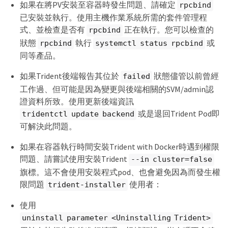
如果在將PV安裝至容器時發生問題、請確定
rpcbind
已安裝並執行。使用主機作業系統所需的套件管理程
式、並檢查是否有
正在執行。您可以檢查的
rpcbind
狀態
執行
或
rpcbind
systemctl status rpcbind
同等產品。
如果Trident後端報告其位於
狀態儘管以前曾經
failed
工作過、但可能是因為變更與後端相關的SVM/admin認
證資料所致。使用更新後端資訊
或是退回Trident Pod即
tridentctl update backend
可解決此問題。
如果在容器執行時間安裝Trident with Docker時遇到權限
問題、請嘗試使用安裝Trident
--in cluster=false
旗標。這不會使用安裝程式pod、也會避免因為而發生權
限問題
使用者：
trident-installer
使用
uninstall parameter <Uninstalling Trident>