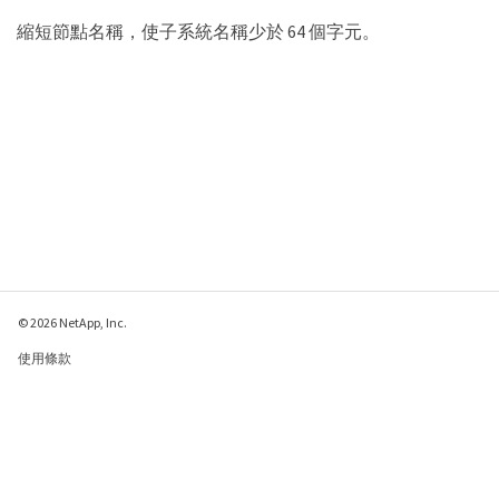
縮短節點名稱，使子系統名稱少於 64 個字元。
© 2026 NetApp, Inc.
使用條款
隱私權政策
Cookie 政策
Cookie 設定