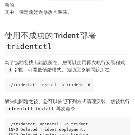
新的
其中一個定義經過修改且準確。
使用不成功的 Trident 部署
tridentctl
為了協助您找出錯誤所在、您可以使用再次執行安裝程式
引數、可開啟偵錯模式、協助您瞭解問題所在：
-d
./tridentctl install -n trident -d
解決此問題之後、您可以依照下列方式清理安裝、然後執行
再次命令：
tridentctl install
./tridentctl uninstall -n trident

INFO Deleted Trident deployment.

INFO Deleted cluster role binding.
