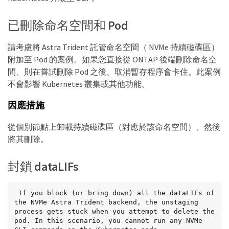
已刪除命名空間和 Pod
請考慮將 Astra Trident 託管命名空間（ NVMe 持續磁碟區）
附加至 Pod 的案例。如果您直接從 ONTAP 後端刪除命名空
間、則在嘗試刪除 Pod 之後、取消暫存程序會卡住。此案例
不會影響 Kubernetes 叢集或其他功能。
因應措施
從個別節點上卸載持續磁碟區（對應於該命名空間）、然後
將其刪除。
封鎖 dataLIFs
 If you block (or bring down) all the dataLIFs of 
the NVMe Astra Trident backend, the unstaging 
process gets stuck when you attempt to delete the 
pod. In this scenario, you cannot run any NVMe 