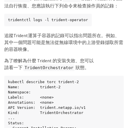
法自行恢復、您應該執行下列命令來檢查操作員的記錄：
tridentctl logs -l trident-operator
追蹤Trident運算子容器的記錄可以指出問題所在。例如、
其中一個問題可能是無法從無線環境中的上游登錄擷取所需
的容器映像。
為了瞭解為什麼 Trident 的安裝失敗、您可以
請看一下
狀態。
TridentOrchestrator
kubectl describe torc trident-2

Name:         trident-2

Namespace:

Labels:       <none>

Annotations:  <none>

API Version:  trident.netapp.io/v1

Kind:         TridentOrchestrator

...

Status:
