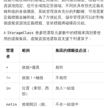
資源池指定、也可全域指定至後端。不同於具有預先定義名
稱和值的各個層面、系統管理員有充分的判斷權、可視需要
定義標籤金鑰和值。為了方便起見、儲存管理員可以針對每
個虛擬資源池定義標籤、並依標籤將磁碟區分組。
A
會參照選取元參數中的標籤來識別要使
StorageClass
用的虛擬集區。虛擬資源池選取器支援下列運算子：
營運
範例
集區的標籤值必須：
者
效能=優異
相符
=
效能！=極致
不相符
!=
位置（東部、西
加入一組值
in
部）
效能附註（銀、
不在一組值中
notin