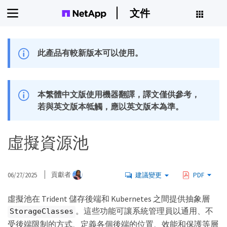
文件
此產品有較新版本可以使用。
本繁體中文版使用機器翻譯，譯文僅供參考，
若與英文版本牴觸，應以英文版本為準。
虛擬資源池
06/27/2025
貢獻者
建議變更
PDF
虛擬池在 Trident 儲存後端和 Kubernetes 之間提供抽象層
。這些功能可讓系統管理員以通用、不
StorageClasses
受後端限制的方式、定義各個後端的位置、效能和保護等層