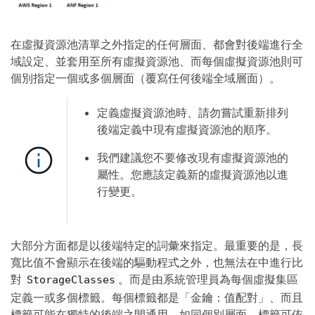
在虛擬資源池清單之外指定的任何層面、都會對後端進行全
域設定、並套用至所有虛擬資源池、而每個虛擬資源池則可
個別指定一個或多個層面（覆寫任何後端全域層面）。
定義虛擬資源池時、請勿嘗試重新排列
後端定義中現有虛擬資源池的順序。
我們建議您不要修改現有虛擬資源池的
屬性。您應該定義新的虛擬資源池以進
行變更。
大部分方面都是以後端特定的詞彙來指定。最重要的是，長
寬比值不會顯示在後端的驅動程式之外，也無法在中進行比
對
。而是由系統管理員為每個虛擬集區
StorageClasses
定義一或多個標籤。每個標籤都是「金鑰：值配對」、而且
標籤可能在獨特的後端之間通用。如同個別層面、標籤可依