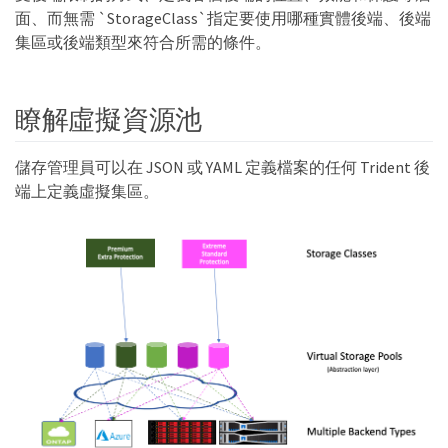
面、而無需 `StorageClass`指定要使用哪種實體後端、後端
集區或後端類型來符合所需的條件。
瞭解虛擬資源池
儲存管理員可以在 JSON 或 YAML 定義檔案的任何 Trident 後
端上定義虛擬集區。