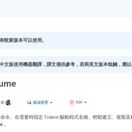
有較新版本可以使用。
中文版使用機器翻譯，譯文僅供參考，若與英文版本牴觸，應以
ume
獻者
建議變更
PDF
命令、在需要時指定 Trident 驅動程式名稱、輕鬆建立、複製
。
e