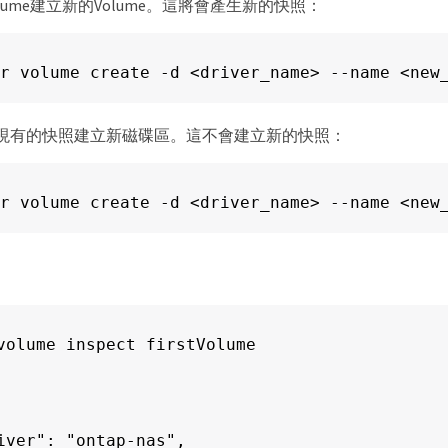
lume建立新的Volume。這將會產生新的快照：
r volume create -d <driver_name> --name <new
現有的快照建立新磁碟區。這不會建立新的快照：
r volume create -d <driver_name> --name <new
volume inspect firstVolume

iver": "ontap-nas",
