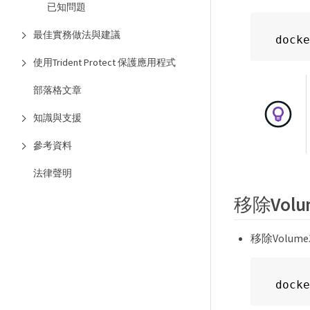
已知問題
最佳實務做法與建議
docke
使用Trident Protect 保護應用程式
部落格文章
知識與支援
參考資料
法律聲明
移除Volu
移除Volum
docke