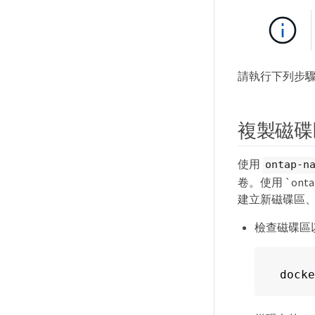
請執行下列步驟以升級 
複製磁碟
使用
ontap-n
卷。使用 `onta
建立新磁碟區
檢查磁碟區
docke