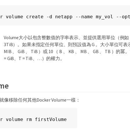
r volume create -d netapp --name my_vol --op
Volume大小以包含整數值的字串表示、並提供選用單位（例如：1
3TiB）。如果未指定任何單位、則預設值為 G 。大小單位可表示為 2 
MIB 、 GiB 、 TiB ）或 10 （ B 、 KB 、 MB 、 GB 、 TB
= GiB、T = TiB、…）的權力。
me
e就像移除任何其他Docker Volume一樣：
r volume rm firstVolume