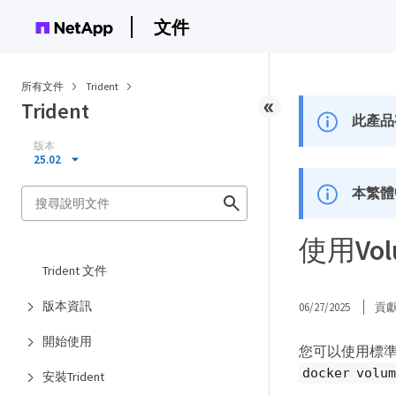
文件
所有文件
Trident
Trident
此產品
版本
25.02
本繁體
使用Vol
Trident 文件
版本資訊
06/27/2025
貢
開始使用
您可以使用標準
docker volum
安裝Trident