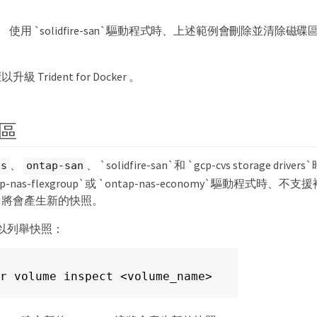
使用 `solidfire-san`驅動程式時、上述範例會刪除並清除磁碟
Trident for Docker 。
區
、
、 `solidfire-san`和 `gcp-cvs storage driv
as
ontap-san
p-nas-flexgroup`或 `ontap-nas-economy`驅動程式時
、將會產生新的快照。
以列舉快照：
r volume inspect <volume_name>