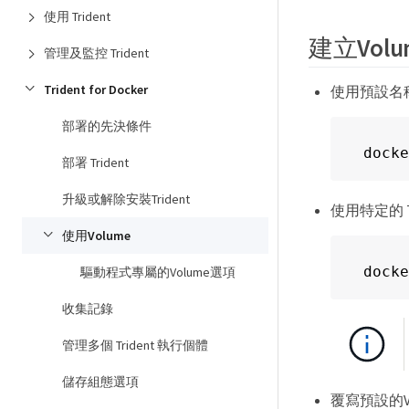
使用 Trident
建立Volu
管理及監控 Trident
Trident for Docker
使用預設名
部署的先決條件
docke
部署 Trident
升級或解除安裝Trident
使用特定的 Tr
使用Volume
docke
驅動程式專屬的Volume選項
收集記錄
管理多個 Trident 執行個體
儲存組態選項
覆寫預設的V