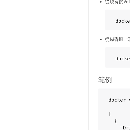
從現有的Vo
docke
從磁碟區上
docke
範例
docker 
[

  {

    "Dr