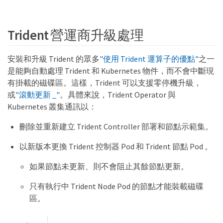
Trident 營運商升級處理
安裝和升級 Trident 的眾多
"使用 Trident 運算子的優點"
之一
是能夠自動處理 Trident 和 Kubernetes 物件，而不會中斷現
有掛載的磁碟區。這樣，Trident 可以支援零停機升級，
或
"滾動更新 _"
。具體來說，Trident Operator 與
Kubernetes 叢集通訊以：
刪除並重新建立 Trident Controller 部署和節點示範集。
以新版本更換 Trident 控制器 Pod 和 Trident 節點 Pod 。
如果節點未更新、則不會阻止其餘節點更新。
只有執行中 Trident Node Pod 的節點才能裝載磁碟
區。