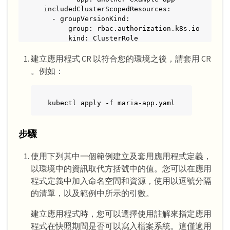
  includedClusterScopedResources:

    - groupVersionKind:

        group: rbac.authorization.k8s.io

        kind: ClusterRole

        version: v1

建立應用程式 CR 以符合您的環境之後，請套用 CR
      labelSelector:

        matchLabels:

。例如：
          mylabel: test
kubectl apply -f maria-app.yaml
步驟
使用下列其中一個範例建立及套用應用程式定義，
以環境中的資訊取代方括號中的值。您可以在應用
程式定義中加入命名空間和資源，使用以逗號分隔
的清單，以及範例中所示的引數。
建立應用程式時，您可以選擇使用註解來指定應用
程式在快照期間是否可以寫入檔案系統。這僅適用