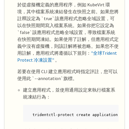
於從虛擬機定義的應用程序，例如 KubeVirt 環
境，其中檔案系統凍結發生在快照之前。如果您將
註釋設定為 `true`該應用程式忽略全域設置，可
以在快照期間寫入檔案系統。如果你把它設定為
`false`該應用程式忽略全域設置，導致檔案系統
在快照期間凍結。如果使用了註解，但應用程式定
義中沒有虛擬機，則該註解將被忽略。如果您不使
用註解，應用程式將遵循以下規則：
"全球Trident
Protect 冷凍設置"
。
若要在使用 CLI 建立應用程式時指定評註，您可以
使用此 `--annotation`旗標。
建立應用程式，並使用通用設定來執行檔案系
統凍結行為：
tridentctl-protect create application <my