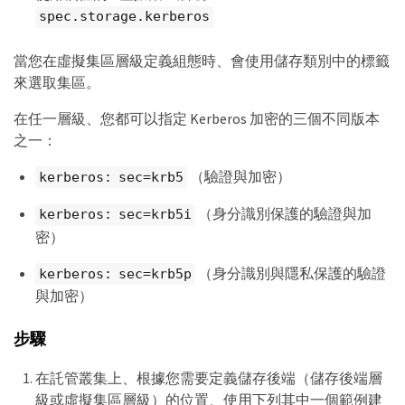
spec.storage.kerberos
當您在虛擬集區層級定義組態時、會使用儲存類別中的標籤
來選取集區。
在任一層級、您都可以指定 Kerberos 加密的三個不同版本
之一：
（驗證與加密）
kerberos: sec=krb5
（身分識別保護的驗證與加
kerberos: sec=krb5i
密）
（身分識別與隱私保護的驗證
kerberos: sec=krb5p
與加密）
步驟
在託管叢集上、根據您需要定義儲存後端（儲存後端層
級或虛擬集區層級）的位置、使用下列其中一個範例建