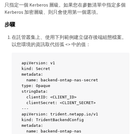
只指定一個 Kerberos 層級。如果您在參數清單中指定多個
Kerberos 加密層級、則只會使用第一個選項。
步驟
在託管叢集上、使用下列範例建立儲存後端組態檔案。
以您環境的資訊取代括弧 <> 中的值：
apiVersion: v1

kind: Secret

metadata:

  name: backend-ontap-nas-secret

type: Opaque

stringData:

  clientID: <CLIENT_ID>

  clientSecret: <CLIENT_SECRET>

---

apiVersion: trident.netapp.io/v1

kind: TridentBackendConfig

metadata:

  name: backend-ontap-nas
