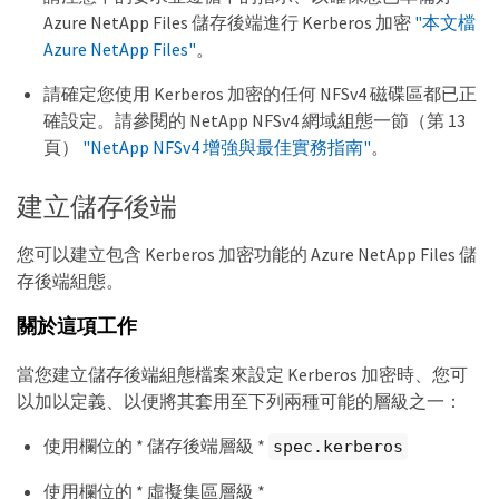
Azure NetApp Files 儲存後端進行 Kerberos 加密
"本文檔
Azure NetApp Files"
。
請確定您使用 Kerberos 加密的任何 NFSv4 磁碟區都已正
確設定。請參閱的 NetApp NFSv4 網域組態一節（第 13
頁）
"NetApp NFSv4 增強與最佳實務指南"
。
建立儲存後端
您可以建立包含 Kerberos 加密功能的 Azure NetApp Files 儲
存後端組態。
關於這項工作
當您建立儲存後端組態檔案來設定 Kerberos 加密時、您可
以加以定義、以便將其套用至下列兩種可能的層級之一：
使用欄位的 * 儲存後端層級 *
spec.kerberos
使用欄位的 * 虛擬集區層級 *