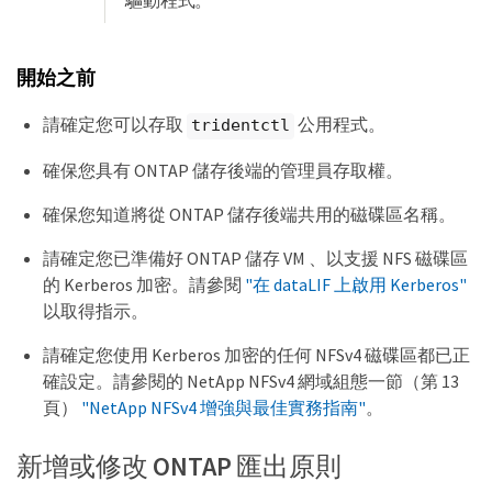
開始之前
請確定您可以存取
公用程式。
tridentctl
確保您具有 ONTAP 儲存後端的管理員存取權。
確保您知道將從 ONTAP 儲存後端共用的磁碟區名稱。
請確定您已準備好 ONTAP 儲存 VM 、以支援 NFS 磁碟區
的 Kerberos 加密。請參閱
"在 dataLIF 上啟用 Kerberos"
以取得指示。
請確定您使用 Kerberos 加密的任何 NFSv4 磁碟區都已正
確設定。請參閱的 NetApp NFSv4 網域組態一節（第 13
頁）
"NetApp NFSv4 增強與最佳實務指南"
。
新增或修改 ONTAP 匯出原則