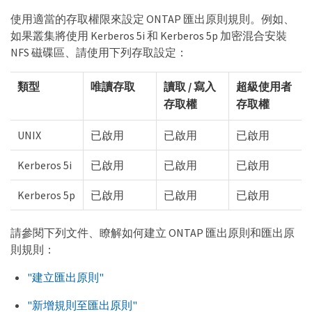
使用適當的存取權限來設定 ONTAP 匯出原則規則。例如、
如果叢集將使用 Kerberos 5i 和 Kerberos 5p 加密混合安裝
NFS 磁碟區、請使用下列存取設定：
類型
唯讀存取
讀取 / 寫入
超級使用者
存取權
存取權
UNIX
已啟用
已啟用
已啟用
Kerberos 5i
已啟用
已啟用
已啟用
Kerberos 5p
已啟用
已啟用
已啟用
請參閱下列文件、瞭解如何建立 ONTAP 匯出原則和匯出原
則規則：
"建立匯出原則"
"新增規則至匯出原則"