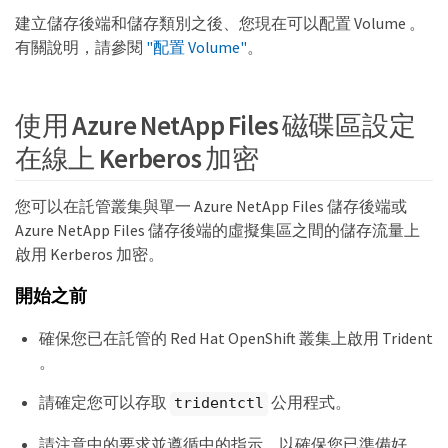
建立儲存後端和儲存類別之後、您現在可以配置 Volume 。
有關說明，請參閱
"配置 Volume"
。
使用 Azure NetApp Files 磁碟區設定
在線上 Kerberos 加密
您可以在託管叢集與單一 Azure NetApp Files 儲存後端或
Azure NetApp Files 儲存後端的虛擬集區之間的儲存流量上
啟用 Kerberos 加密。
開始之前
確保您已在託管的 Red Hat OpenShift 叢集上啟用 Trident
。
請確定您可以存取
公用程式。
tridentctl
請注意中的要求並遵循中的指示、以確保您已準備好