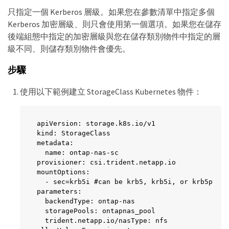
只指定一個 Kerberos 層級。如果您在參數清單中指定多個
Kerberos 加密層級、則只會使用第一個選項。如果您在儲存
後端組態中指定的加密層級與您在儲存類別物件中指定的層
級不同、則儲存類別物件會優先。
步驟
使用以下範例建立 StorageClass Kubernetes 物件：
apiVersion: storage.k8s.io/v1

kind: StorageClass

metadata:

  name: ontap-nas-sc

provisioner: csi.trident.netapp.io

mountOptions:

  - sec=krb5i #can be krb5, krb5i, or krb5p

parameters:

  backendType: ontap-nas

  storagePools: ontapnas_pool

  trident.netapp.io/nasType: nfs
