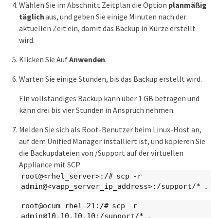
Wählen Sie im Abschnitt Zeitplan die Option
planmäßig
täglich
aus, und geben Sie einige Minuten nach der
aktuellen Zeit ein, damit das Backup in Kürze erstellt
wird.
Klicken Sie Auf
Anwenden
.
Warten Sie einige Stunden, bis das Backup erstellt wird.
Ein vollständiges Backup kann über 1 GB betragen und
kann drei bis vier Stunden in Anspruch nehmen.
Melden Sie sich als Root-Benutzer beim Linux-Host an,
auf dem Unified Manager installiert ist, und kopieren Sie
die Backupdateien von /Support auf der virtuellen
Appliance mit SCP.
root@<rhel_server>:/# scp -r
admin@<vapp_server_ip_address>:/support/* .
root@ocum_rhel-21:/# scp -r
admin@10.10.10.10:/support/* .