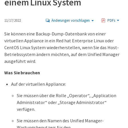
einem Linux System
11/17/2022
Änderungen vorschlagen
PDFs
Sie können eine Backup-Dump-Datenbank von einer
virtuellen Appliance in ein Red hat Enterprise Linux oder
CentOS Linux System wiederherstellen, wenn Sie das Host-
Betriebssystem ändern möchten, auf dem Unified Manager
ausgeführt wird.
Was Sie brauchen
Auf der virtuellen Appliance:
Sie müssen über die Rolle „Operator“, „Application
Administrator“ oder „Storage Administrator“
verfügen.
Sie müssen den Namen des Unified Manager-
Wartungsbenutzers für den