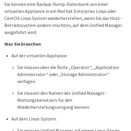
Sie können eine Backup-Dump-Datenbank von einer
virtuellen Appliance in ein Red hat Enterprise Linux oder
CentOS Linux System wiederherstellen, wenn Sie das Host-
Betriebssystem ändern möchten, auf dem Unified Manager
ausgeführt wird.
Was Sie brauchen
Auf der virtuellen Appliance:
Sie müssen über die Rolle „Operator“, „Application
Administrator“ oder „Storage Administrator“
verfügen.
Sie müssen den Namen des Unified Manager-
Wartungsbenutzers für den
Wiederherstellungsvorgang kennen.
Auf dem Linux-System:
Sie müssen Unified Manager auf einem Linux-Server