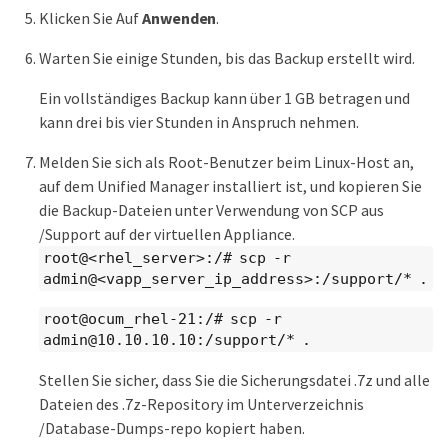
Klicken Sie Auf
Anwenden
.
Warten Sie einige Stunden, bis das Backup erstellt wird.
Ein vollständiges Backup kann über 1 GB betragen und
kann drei bis vier Stunden in Anspruch nehmen.
Melden Sie sich als Root-Benutzer beim Linux-Host an,
auf dem Unified Manager installiert ist, und kopieren Sie
die Backup-Dateien unter Verwendung von SCP aus
/Support auf der virtuellen Appliance.
root@<rhel_server>:/# scp -r
admin@<vapp_server_ip_address>:/support/* .
root@ocum_rhel-21:/# scp -r
admin@10.10.10.10:/support/* .
Stellen Sie sicher, dass Sie die Sicherungsdatei .7z und alle
Dateien des .7z-Repository im Unterverzeichnis
/Database-Dumps-repo kopiert haben.