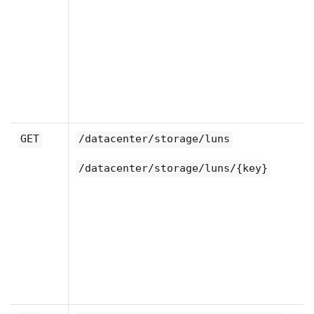
GET
/datacenter/storage/luns
/datacenter/storage/luns/{key}