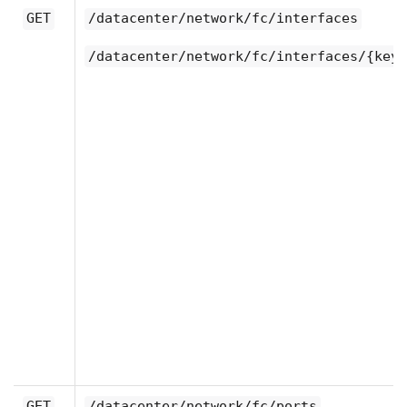
GET
/datacenter/network/fc/interfaces
/datacenter/network/fc/interfaces/{key}
GET
/datacenter/network/fc/ports