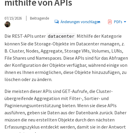
mithilfe von APIs
07/15/2026
Beitragende
Änderungen vorschlagen
PDFs
Die REST-APIs unter
Mithilfe der Kategorie
datacenter
können Sie die Storage-Objekte im Datacenter managen, z.
B. Cluster, Nodes, Aggregate, Storage VMs, Volumes, LUNs,
File Shares und Namespaces. Diese APIs sind für das Abfragen
der Konfiguration der Objekte verfügbar, während einige von
ihnen es Ihnen ermöglichen, diese Objekte hinzuzufügen, zu
löschen oder zu ändern.
Die meisten dieser APIs sind GET-Aufrufe, die Cluster-
übergreifende Aggregation mit Filter-, Sortier- und
Paginierungsunterstützung bieten. Wenn sie diese APIs
ausführen, geben sie Daten aus der Datenbank zurück. Daher
müssen die neu erstellten Objekte durch den nächsten
Erfassungszyklus entdeckt werden, damit sie in der Antwort