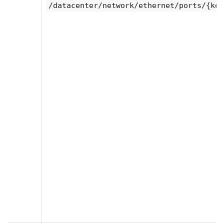
/datacenter/network/ethernet/ports/{key