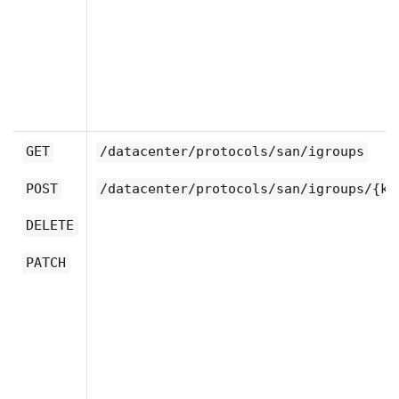
GET
/datacenter/protocols/san/igroups
POST
/datacenter/protocols/san/igroups/{ke
DELETE
PATCH