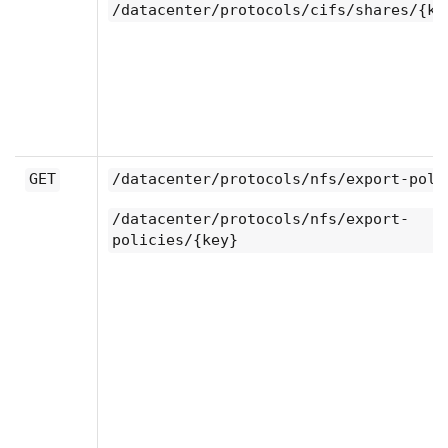
/datacenter/protocols/cifs/shares/{ke
GET
/datacenter/protocols/nfs/export-poli
/datacenter/protocols/nfs/export-
policies/{key}