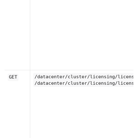
/datacenter/cluster/licensing/license
GET
/datacenter/cluster/licensing/license