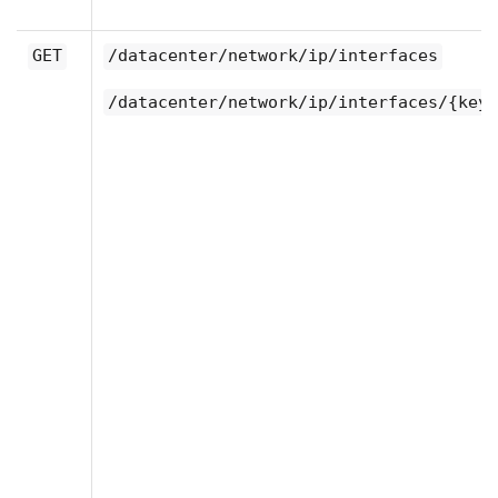
GET
/datacenter/network/ip/interfaces
/datacenter/network/ip/interfaces/{key}