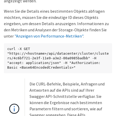
angezeigt werden.
Wenn Sie die Details eines bestimmten Objekts abfragen
möchten, müssen Sie die eindeutige ID dieses Objekts
eingeben, um dessen Details anzuzeigen. Informationen zu
den Metriken und Analysen der Storage-Objekte finden Sie
unter
"Anzeigen von Performance-Metriken"
.
curl -X GET 
"https://<hostname>/api/datacenter/cluster/cluste
rs/4c6bf721-2e3f-11e9-a3e2-00a0985badbb" -H 
"accept: application/json" -H "Authorization: 
Basic <Base64EncodedCredentials>"
Die CURL-Befehle, Beispiele, Anfragen und
Antworten auf die APIs sind auf Ihrer
Swagger API-Schnittstelle verfügbar. Sie
können die Ergebnisse nach bestimmten
Parametern filtern und sortieren, wie auf
Swagger angegeben. Diese APIs