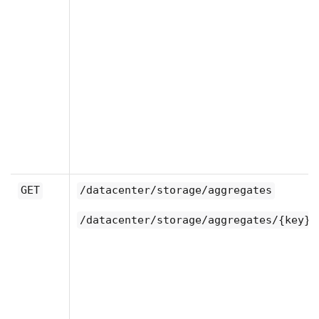
GET
/datacenter/storage/aggregates
/datacenter/storage/aggregates/{key}