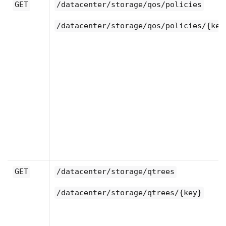
GET
/datacenter/storage/qos/policies
/datacenter/storage/qos/policies/{key
GET
/datacenter/storage/qtrees
/datacenter/storage/qtrees/{key}