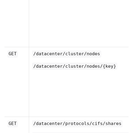
GET
/datacenter/cluster/nodes
/datacenter/cluster/nodes/{key}
GET
/datacenter/protocols/cifs/shares