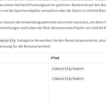
 zu einem Authentifizierungsserver gehören. Basierend auf den Be
n sie die Speicherobjekte verwalten oder die Daten in Unified Ma
ie müssen die Anwendungsadministratorrolle besitzen, um diese 
instellungen auch über die Web-Benutzeroberfläche von Unified 
Kategorie Verwenden Sie den Benutzerparameter, also
security
Kennung für die Benutzereinheit.
Pfad
/security/users
/security/users