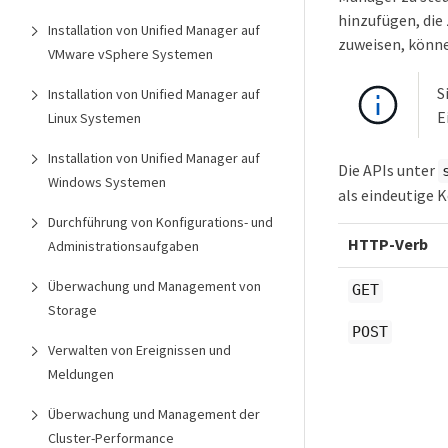
hinzufügen, die
Installation von Unified Manager auf
zuweisen, könne
VMware vSphere Systemen
S
Installation von Unified Manager auf
E
Linux Systemen
Installation von Unified Manager auf
Die APIs unter
Windows Systemen
als eindeutige 
Durchführung von Konfigurations- und
HTTP-Verb
Administrationsaufgaben
Überwachung und Management von
GET
Storage
POST
Verwalten von Ereignissen und
Meldungen
Überwachung und Management der
Cluster-Performance