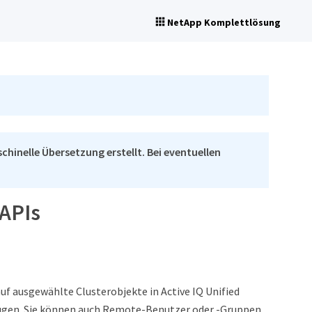
NetApp Komplettlösung
chinelle Übersetzung erstellt. Bei eventuellen
APIs
uf ausgewählte Clusterobjekte in Active IQ Unified
fügen. Sie können auch Remote-Benutzer oder -Gruppen