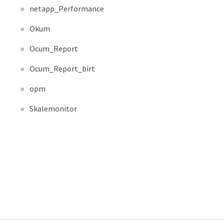
netapp_Performance
Okum
Ocum_Report
Ocum_Report_birt
opm
Skalemonitor