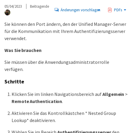
05/04/2023
Beitragende
Änderungen vorschlagen
PDFs
Sie können den Port ändern, den der Unified Manager-Server
für die Kommunikation mit Ihrem Authentifizierungsserver
verwendet.
Was Sie brauchen
Sie müssen über die Anwendungsadministratorrolle
verfügen.
Schritte
Klicken Sie im linken Navigationsbereich auf
Allgemein
>
Remote Authentication
.
Aktivieren Sie das Kontrollkästchen * Nested Group
Lookup* deaktivieren.
Wählen Sie im Bereich
Authentifizierungsserver
den