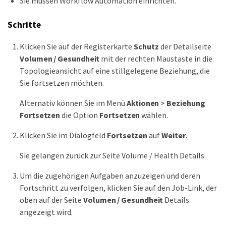
Sie müssen Workflow Automation einrichten.
Schritte
Klicken Sie auf der Registerkarte
Schutz
der Detailseite
Volumen / Gesundheit
mit der rechten Maustaste in die
Topologieansicht auf eine stillgelegene Beziehung, die
Sie fortsetzen möchten.
Alternativ können Sie im Menü
Aktionen
>
Beziehung
Fortsetzen
die Option
Fortsetzen
wählen.
Klicken Sie im Dialogfeld
Fortsetzen
auf
Weiter
.
Sie gelangen zurück zur Seite Volume / Health Details.
Um die zugehörigen Aufgaben anzuzeigen und deren
Fortschritt zu verfolgen, klicken Sie auf den Job-Link, der
oben auf der Seite
Volumen / Gesundheit
Details
angezeigt wird.