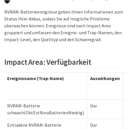
NVRAM-Batterieereignisse geben Ihnen Informationen zum
Status Ihrer Akkus, sodass Sie auf mögliche Probleme
überwachen können. Ereignisse sind nach Impact Area
gruppiert und umfassen den Ereignis- und Trap-Namen, den
Impact-Level, den Quelltyp und den Schweregrad.
Impact Area: Verfügbarkeit
Ereignisname (Trap-Name)
Auswirkungen
T
d
Q
NVRAM-Batterie
Dar
K
schwach(OktEvtNvraBatterienNiedrig)
Entladene NVRAM-Batterie
Dar
K