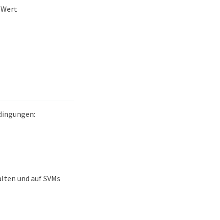
 Wert
dingungen:
alten und auf SVMs