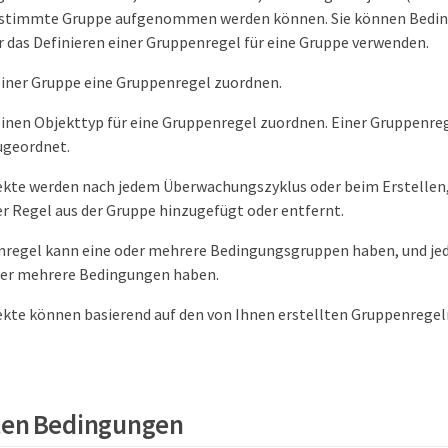
bestimmte Gruppe aufgenommen werden können. Sie können Bedi
 das Definieren einer Gruppenregel für eine Gruppe verwenden.
einer Gruppe eine Gruppenregel zuordnen.
inen Objekttyp für eine Gruppenregel zuordnen. Einer Gruppenrege
ugeordnet.
ekte werden nach jedem Überwachungszyklus oder beim Erstellen,
r Regel aus der Gruppe hinzugefügt oder entfernt.
nregel kann eine oder mehrere Bedingungsgruppen haben, und j
der mehrere Bedingungen haben.
ekte können basierend auf den von Ihnen erstellten Gruppenreg
en Bedingungen