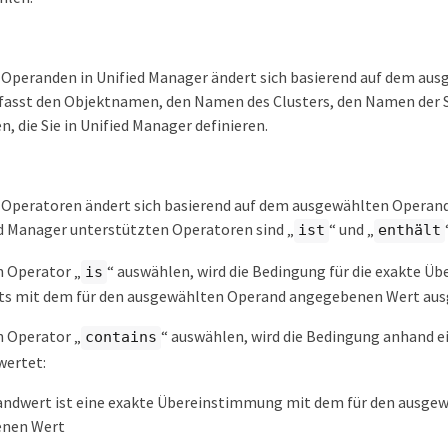
r Operanden in Unified Manager ändert sich basierend auf dem au
mfasst den Objektnamen, den Namen des Clusters, den Namen der 
 die Sie in Unified Manager definieren.
r Operatoren ändert sich basierend auf dem ausgewählten Operand
ed Manager unterstützten Operatoren sind „
“ und „
ist
enthält
n Operator „
“ auswählen, wird die Bedingung für die exakte 
is
s mit dem für den ausgewählten Operand angegebenen Wert aus
n Operator „
“ auswählen, wird die Bedingung anhand e
contains
wertet:
andwert ist eine exakte Übereinstimmung mit dem für den ausge
nen Wert