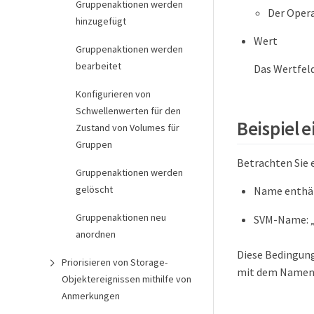
Gruppenaktionen werden
Der Oper
hinzugefügt
Wert
Gruppenaktionen werden
bearbeitet
Das Wertfel
Konfigurieren von
Schwellenwerten für den
Beispiel 
Zustand von Volumes für
Gruppen
Betrachten Sie 
Gruppenaktionen werden
gelöscht
Name enthäl
Gruppenaktionen neu
SVM-Name: 
anordnen
Diese Bedingung
Priorisieren von Storage-
mit dem Namen
Objektereignissen mithilfe von
Anmerkungen