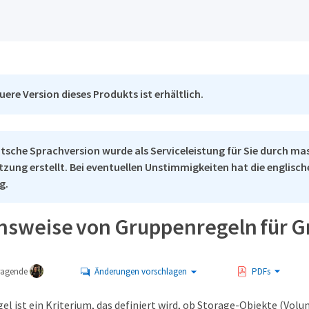
uere Version dieses Produkts ist erhältlich.
tsche Sprachversion wurde als Serviceleistung für Sie durch ma
tzung erstellt. Bei eventuellen Unstimmigkeiten hat die englisc
g.
nsweise von Gruppenregeln für 
tragende
Änderungen vorschlagen
PDFs
l ist ein Kriterium, das definiert wird, ob Storage-Objekte (Volu