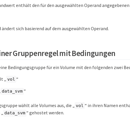
andwert enthält den für den ausgewählten Operand angegebenen
d ändert sich basierend auf dem ausgewählten Operand.
einer Gruppenregel mit Bedingungen
eine Bedingungsgruppe für ein Volume mit den folgenden zwei Be
t „
“
vol
„
“
data_svm
sgruppe wählt alle Volumes aus, die „
“ in ihren Namen enth
vol
 „
“ gehostet werden.
data_svm