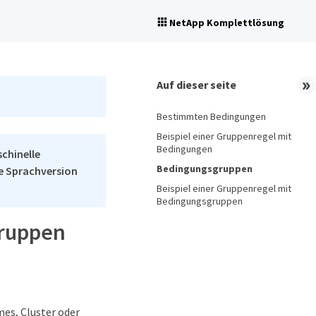
NetApp Komplettlösung
Auf dieser seite
Bestimmten Bedingungen
Beispiel einer Gruppenregel mit
Bedingungen
schinelle
Bedingungsgruppen
he Sprachversion
Beispiel einer Gruppenregel mit
Bedingungsgruppen
Gruppen
mes, Cluster oder