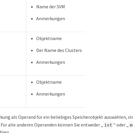
Name der SVM
Anmerkungen
Objektname
Der Name des Clusters
Anmerkungen
Objektname
Anmerkungen
ung als Operand für ein beliebiges Speicherobjekt auswählen, st
. Für alle anderen Operanden können Sie entweder „
“ oder „
ist
e
hlen.