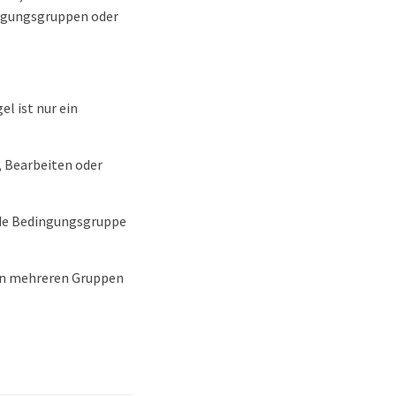
ngungsgruppen oder
l ist nur ein
 Bearbeiten oder
ede Bedingungsgruppe
eln mehreren Gruppen