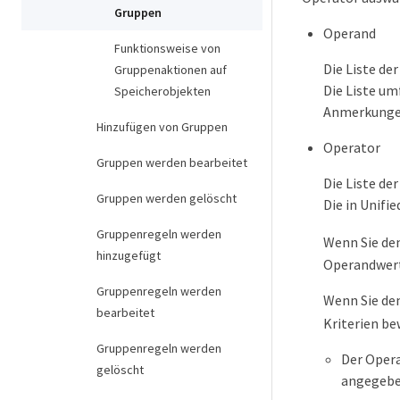
Gruppen
Operand
Funktionsweise von
Die Liste de
Gruppenaktionen auf
Die Liste u
Speicherobjekten
Anmerkungen,
Hinzufügen von Gruppen
Operator
Gruppen werden bearbeitet
Die Liste de
Gruppen werden gelöscht
Die in Unifi
Gruppenregeln werden
Wenn Sie de
hinzugefügt
Operandwert
Gruppenregeln werden
Wenn Sie de
bearbeitet
Kriterien be
Gruppenregeln werden
Der Oper
gelöscht
angegebe