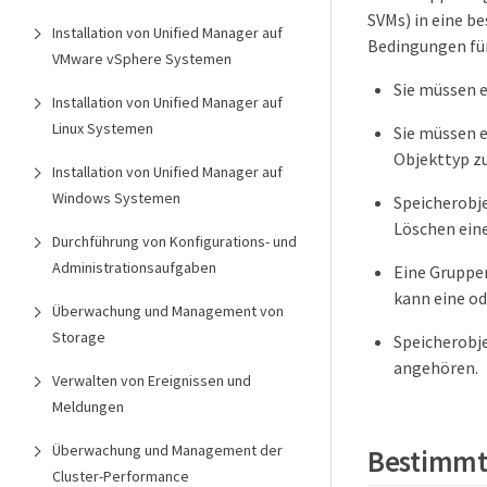
SVMs) in eine 
Installation von Unified Manager auf
Bedingungen für
VMware vSphere Systemen
Sie müssen 
Installation von Unified Manager auf
Linux Systemen
Sie müssen e
Objekttyp z
Installation von Unified Manager auf
Windows Systemen
Speicherobj
Löschen eine
Durchführung von Konfigurations- und
Administrationsaufgaben
Eine Gruppe
kann eine o
Überwachung und Management von
Storage
Speicherobj
angehören.
Verwalten von Ereignissen und
Meldungen
Überwachung und Management der
Bestimmt
Cluster-Performance