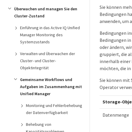
Sie können meh
Überwachen und managen Sie den
Bedingungen hab
Cluster-Zustand
anwenden, um an
Einführung in das Active IQ Unified
Bedingungen in
Manager Monitoring des
Bedingungen in 
Systemzustands
oder ändern, wi
Verwalten und Überwachen der
gruppiert, die 
Cluster- und Cluster-
innerhalb einer
Objektintegrität
möchten, die i
Gemeinsame Workflows und
Sie können mit 
Aufgaben im Zusammenhang mit
Operator verwen
Unified Manager
Storage-Obje
Monitoring und Fehlerbehebung
der Datenverfügbarkeit
Datenmenge
Behebung von
Kapazitätsproblemen