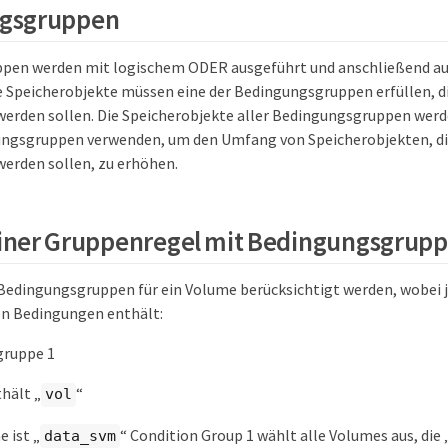
gsgruppen
pen werden mit logischem ODER ausgeführt und anschließend au
 Speicherobjekte müssen eine der Bedingungsgruppen erfüllen, di
den sollen. Die Speicherobjekte aller Bedingungsgruppen werde
ngsgruppen verwenden, um den Umfang von Speicherobjekten, die
rden sollen, zu erhöhen.
einer Gruppenregel mit Bedingungsgrup
 Bedingungsgruppen für ein Volume berücksichtigt werden, wobei 
en Bedingungen enthält:
gruppe 1
hält „
“
vol
 ist „
“ Condition Group 1 wählt alle Volumes aus, die 
data_svm