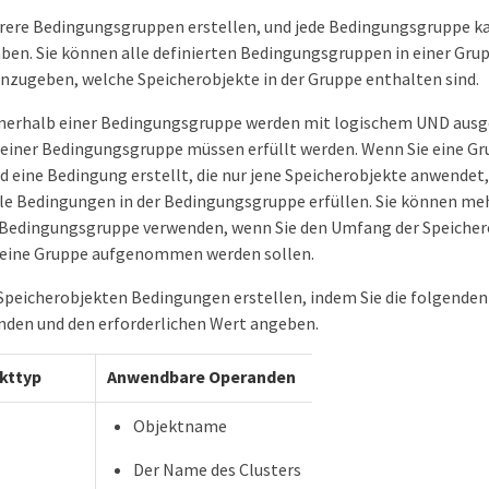
rere Bedingungsgruppen erstellen, und jede Bedingungsgruppe k
en. Sie können alle definierten Bedingungsgruppen in einer Gru
zugeben, welche Speicherobjekte in der Gruppe enthalten sind.
nerhalb einer Bedingungsgruppe werden mit logischem UND ausge
einer Bedingungsgruppe müssen erfüllt werden. Wenn Sie eine Gr
rd eine Bedingung erstellt, die nur jene Speicherobjekte anwendet
alle Bedingungen in der Bedingungsgruppe erfüllen. Sie können m
 Bedingungsgruppe verwenden, wenn Sie den Umfang der Speicher
n eine Gruppe aufgenommen werden sollen.
Speicherobjekten Bedingungen erstellen, indem Sie die folgende
den und den erforderlichen Wert angeben.
kttyp
Anwendbare Operanden
Objektname
Der Name des Clusters