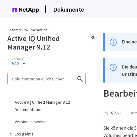
Dokumente
Gesamte Dokumentation
Active IQ Unified
Eine ne
Manager 9.12
Version
9.12
Die deu
Unstim
Bearbei
Active IQ Unified Manager 9.12
Dokumentation
05/04/2023
Bei
Versionshinweise
Sie können die 
Los geht's
Volumes bearbei