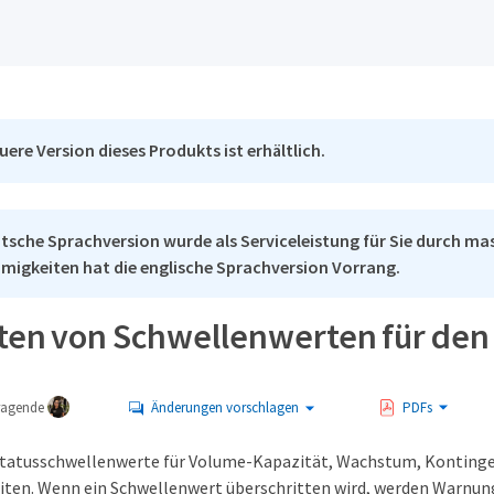
uere Version dieses Produkts ist erhältlich.
tsche Sprachversion wurde als Serviceleistung für Sie durch mas
migkeiten hat die englische Sprachversion Vorrang.
ten von Schwellenwerten für den
tragende
Änderungen vorschlagen
PDFs
Statusschwellenwerte für Volume-Kapazität, Wachstum, Kontinge
ten. Wenn ein Schwellenwert überschritten wird, werden Warnung