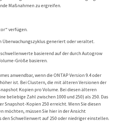
gende Maßnahmen zu ergreifen.
or“ verfügen.
 Überwachungszyklus generiert oder veraltet.
sschwellenwerte basierend auf der durch Autogrow
Volume-Größe basieren.
lumes anwendbar, wenn die ONTAP Version 9.4 oder
her ist. Bei Clustern, die mit älteren Versionen der
Snapshot Kopien pro Volume. Bei diesen älteren
ne beliebige Zahl zwischen 1000 und 250) als 250. Das
der Snapshot-Kopien 250 erreicht. Wenn Sie diesen
en möchten, müssen Sie hier in der Ansicht
s den Schwellenwert auf 250 oder niedriger einstellen.