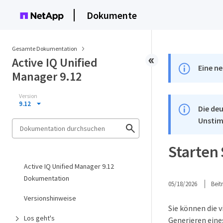
Dokumente
Gesamte Dokumentation
Active IQ Unified
Eine ne
Manager 9.12
Version
9.12
Die deu
Unstim
Starten 
Active IQ Unified Manager 9.12
Dokumentation
05/18/2026
Bei
Versionshinweise
Sie können die 
Los geht's
Generieren eine