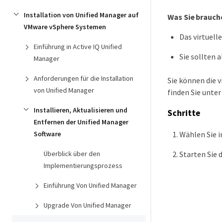
Installation von Unified Manager auf
Was Sie brauch
VMware vSphere Systemen
Das virtuell
Einführung in Active IQ Unified
Sie sollten
Manager
Anforderungen für die Installation
Sie können die 
von Unified Manager
finden Sie unte
Installieren, Aktualisieren und
Schritte
Entfernen der Unified Manager
Wählen Sie 
Software
Starten Sie 
Überblick über den
Implementierungsprozess
Einführung Von Unified Manager
Upgrade Von Unified Manager