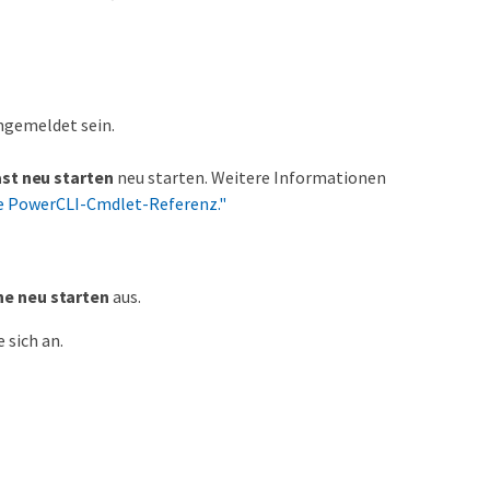
ngemeldet sein.
st neu starten
neu starten. Weitere Informationen
e PowerCLI-Cmdlet-Referenz."
ne neu starten
aus.
 sich an.