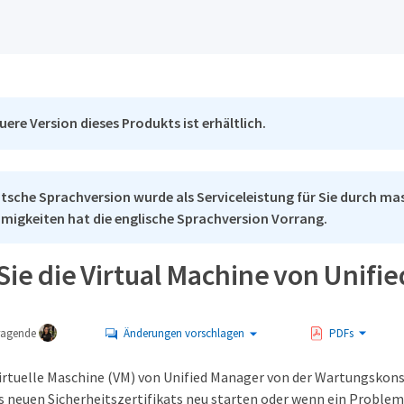
uere Version dieses Produkts ist erhältlich.
tsche Sprachversion wurde als Serviceleistung für Sie durch mas
migkeiten hat die englische Sprachversion Vorrang.
Sie die Virtual Machine von Unif
tragende
Änderungen vorschlagen
PDFs
virtuelle Maschine (VM) von Unified Manager von der Wartungskonso
s neuen Sicherheitszertifikats neu starten oder wenn ein Problem 