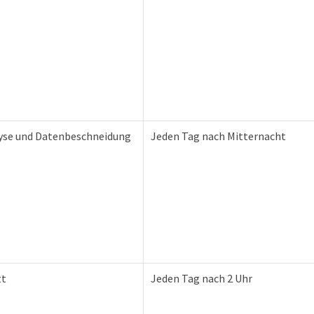
yse und Datenbeschneidung
Jeden Tag nach Mitternacht
tt
Jeden Tag nach 2 Uhr