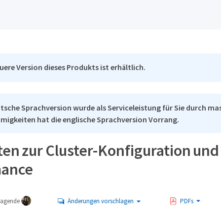
uere Version dieses Produkts ist erhältlich.
tsche Sprachversion wurde als Serviceleistung für Sie durch mas
migkeiten hat die englische Sprachversion Vorrang.
ten zur Cluster-Konfiguration und
mance
tragende
Änderungen vorschlagen
PDFs