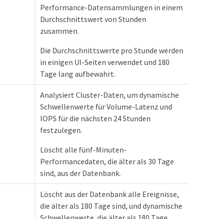
Performance-Datensammlungen in einem
Durchschnittswert von Stunden
zusammen.
Die Durchschnittswerte pro Stunde werden
in einigen UI-Seiten verwendet und 180
Tage lang aufbewahrt.
Analysiert Cluster-Daten, um dynamische
Schwellenwerte für Volume-Latenz und
IOPS für die nächsten 24 Stunden
festzulegen.
Löscht alle fünf-Minuten-
Performancedaten, die älter als 30 Tage
sind, aus der Datenbank.
Löscht aus der Datenbank alle Ereignisse,
die älter als 180 Tage sind, und dynamische
Schwellenwerte, die älter als 180 Tage