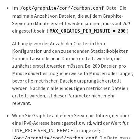
Im
Datei: Die
/opt/graphite/conf/carbon.conf
maximale Anzahl von Dateien, die auf dem Graphite-
Server pro Minute erstellt werden können, muss auf
200
eingestellt sein (
).
MAX_CREATES_PER_MINUTE = 200
Abhängig von der Anzahl der Cluster in Ihrer
Konfiguration und den zu sendenden Statistikobjekten
können Tausende neue Dateien erstellt werden, die
zunächst erstellt werden müssen. Bei 200 Dateien pro
Minute dauert es möglicherweise 15 Minuten oder länger,
bevor alle metrischen Dateien ursprünglich erstellt
werden. Nachdem alle eindeutigen metrischen Dateien
erstellt wurden, ist dieser Parameter nicht mehr
relevant.
Wenn Sie Graphite auf einem Server ausführen, der über
eine IPv6-Adresse bereitgestellt wird, wird der Wert für
LINE_RECEIVER_INTERFACE im angezeigt
Die Datei muss
/opt/graphite/conf/carbon.conf