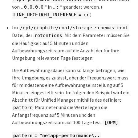
von „
“ in „
“ geändert werden. (
0.0.0.0
:
)
LINE_RECEIVER_INTERFACE = ::
Im
/opt/graphite/conf/storage-schemas.conf
Datei, der
Mit dem Parameter müssen Sie
retentions
die Häufigkeit auf 5 Minuten und den
Aufbewahrungszeitraum auf die Anzahl der für Ihre
Umgebung relevanten Tage festlegen.
Die Aufbewahrungsdauer kann so lange betragen, wie
Ihre Umgebung es zulässt, aber der Frequenzwert muss
für mindestens eine Aufbewahrungseinstellung auf 5
Minuten eingestellt sein. Im folgenden Beispiel wird ein
Abschnitt für Unified Manager mithilfe des definiert
Parameter und die Werte legen die
pattern
Anfangsfrequenz auf 5 Minuten und den
Aufbewahrungszeitraum auf 100 Tage fest:
[OPM]
pattern = ^netapp-performance\..