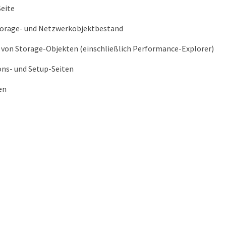
eite
Storage- und Netzwerkobjektbestand
n von Storage-Objekten (einschließlich Performance-Explorer)
ons- und Setup-Seiten
en