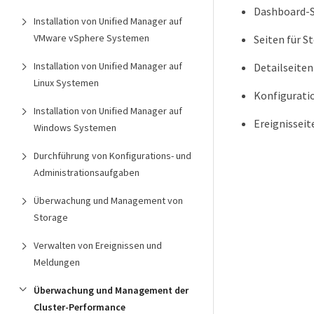
Dashboard-S
Installation von Unified Manager auf
VMware vSphere Systemen
Seiten für 
Installation von Unified Manager auf
Detailseite
Linux Systemen
Konfigurati
Installation von Unified Manager auf
Ereignisseit
Windows Systemen
Durchführung von Konfigurations- und
Administrationsaufgaben
Überwachung und Management von
Storage
Verwalten von Ereignissen und
Meldungen
Überwachung und Management der
Cluster-Performance