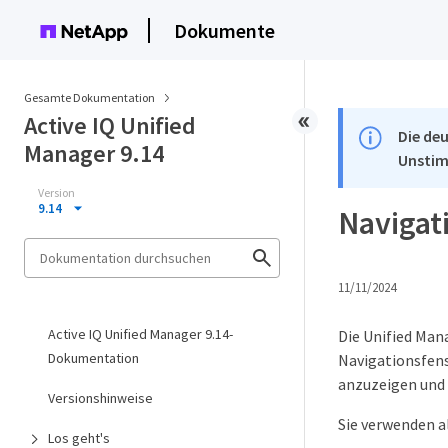
Dokumente
Gesamte Dokumentation
Active IQ Unified
Die deu
Manager 9.14
Unstim
Version
9.14
Navigat
11/11/2024
Active IQ Unified Manager 9.14-
Die Unified Man
Dokumentation
Navigationsfens
anzuzeigen und 
Versionshinweise
Sie verwenden a
Los geht's