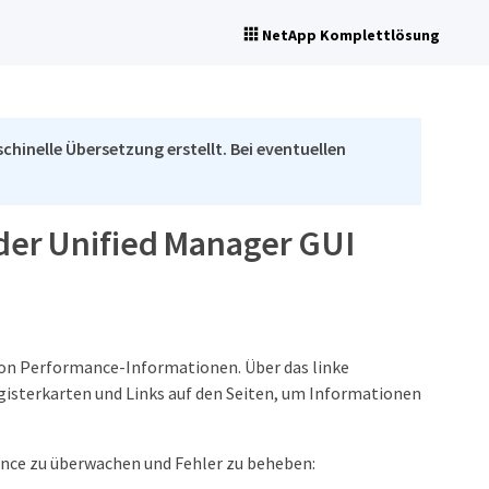
NetApp Komplettlösung
chinelle Übersetzung erstellt. Bei eventuellen
der Unified Manager GUI
von Performance-Informationen. Über das linke
egisterkarten und Links auf den Seiten, um Informationen
ance zu überwachen und Fehler zu beheben: