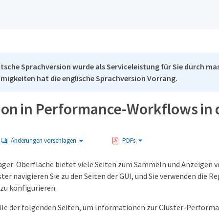
tsche Sprachversion wurde als Serviceleistung für Sie durch mas
migkeiten hat die englische Sprachversion Vorrang.
ion in Performance-Workflows in 
Änderungen vorschlagen
PDFs
ager-Oberfläche bietet viele Seiten zum Sammeln und Anzeigen 
ter navigieren Sie zu den Seiten der GUI, und Sie verwenden die R
zu konfigurieren.
lle der folgenden Seiten, um Informationen zur Cluster-Perform