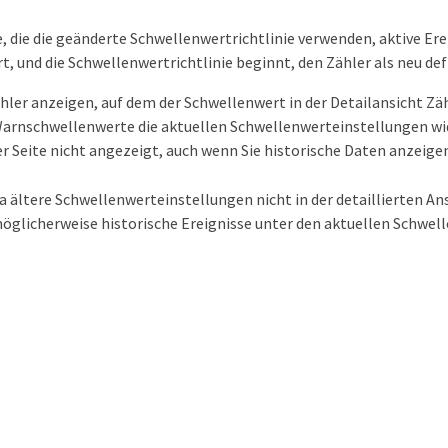
e, die die geänderte Schwellenwertrichtlinie verwenden, aktive Ere
t, und die Schwellenwertrichtlinie beginnt, den Zähler als neu de
hler anzeigen, auf dem der Schwellenwert in der Detailansicht 
Warnschwellenwerte die aktuellen Schwellenwerteinstellungen wi
er Seite nicht angezeigt, auch wenn Sie historische Daten anzeig
a ältere Schwellenwerteinstellungen nicht in der detaillierten 
öglicherweise historische Ereignisse unter den aktuellen Schwel