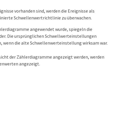
ignisse vorhanden sind, werden die Ereignisse als
finierte Schwellenwertrichtlinie zu überwachen.
Zählerdiagramme angewendet wurde, spiegeln die
der. Die ursprünglichen Schwellwerteinstellungen
en, wenn die alte Schwellenwerteinstellung wirksam war.
Ansicht der Zählerdiagramme angezeigt werden, werden
lenwerten angezeigt.