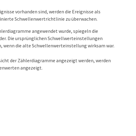
ignisse vorhanden sind, werden die Ereignisse als
finierte Schwellenwertrichtlinie zu überwachen.
Zählerdiagramme angewendet wurde, spiegeln die
der. Die ursprünglichen Schwellwerteinstellungen
en, wenn die alte Schwellenwerteinstellung wirksam war.
Ansicht der Zählerdiagramme angezeigt werden, werden
lenwerten angezeigt.