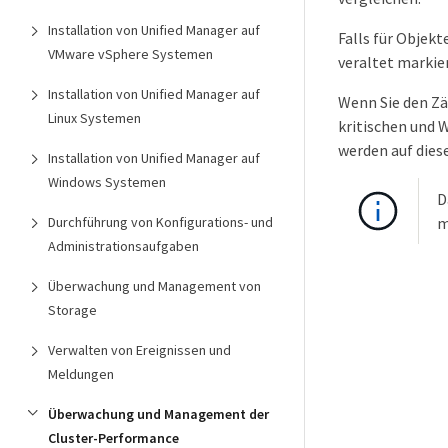
Installation von Unified Manager auf
Falls für Objekt
VMware vSphere Systemen
veraltet markier
Installation von Unified Manager auf
Wenn Sie den Zä
Linux Systemen
kritischen und 
werden auf dies
Installation von Unified Manager auf
Windows Systemen
D
Durchführung von Konfigurations- und
m
Administrationsaufgaben
Überwachung und Management von
Storage
Verwalten von Ereignissen und
Meldungen
Überwachung und Management der
Cluster-Performance