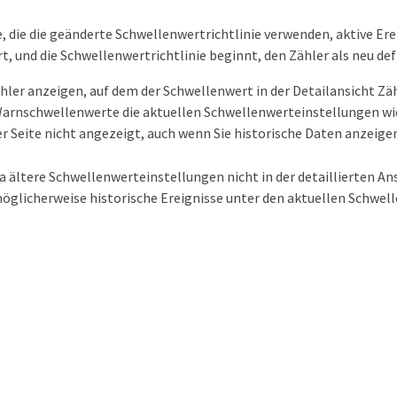
e, die die geänderte Schwellenwertrichtlinie verwenden, aktive Ere
t, und die Schwellenwertrichtlinie beginnt, den Zähler als neu de
hler anzeigen, auf dem der Schwellenwert in der Detailansicht 
Warnschwellenwerte die aktuellen Schwellenwerteinstellungen wi
er Seite nicht angezeigt, auch wenn Sie historische Daten anzeig
a ältere Schwellenwerteinstellungen nicht in der detaillierten 
öglicherweise historische Ereignisse unter den aktuellen Schwel