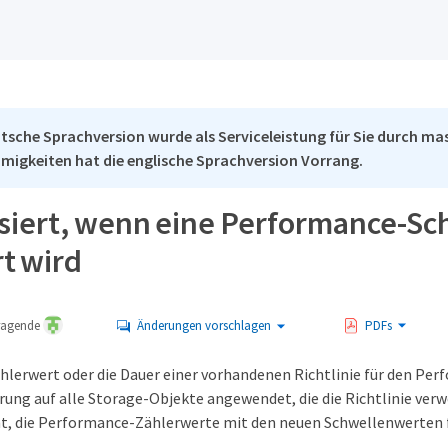
tsche Sprachversion wurde als Serviceleistung für Sie durch mas
migkeiten hat die englische Sprachversion Vorrang.
siert, wenn eine Performance-Sc
t wird
tragende
Änderungen vorschlagen
PDFs
hlerwert oder die Dauer einer vorhandenen Richtlinie für den Pe
rung auf alle Storage-Objekte angewendet, die die Richtlinie verw
, die Performance-Zählerwerte mit den neuen Schwellenwerten f