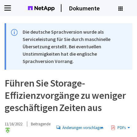
Dokumente
Die deutsche Sprachversion wurde als
Serviceleistung für Sie durch maschinelle
Übersetzung erstellt. Bei eventuellen
Unstimmigkeiten hat die englische
Sprachversion Vorrang.
Führen Sie Storage-
Effizienzvorgänge zu weniger
geschäftigen Zeiten aus
11/16/2022
Beitragende
Änderungen vorschlagen
PDFs