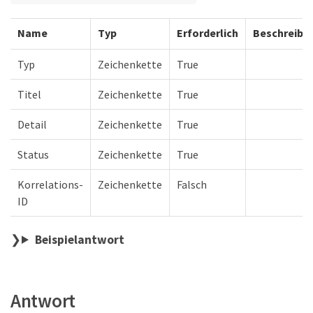
Name
Typ
Erforderlich
Beschreibu
Typ
Zeichenkette
True
Titel
Zeichenkette
True
Detail
Zeichenkette
True
Status
Zeichenkette
True
Korrelations-
Zeichenkette
Falsch
ID
Beispielantwort
Antwort