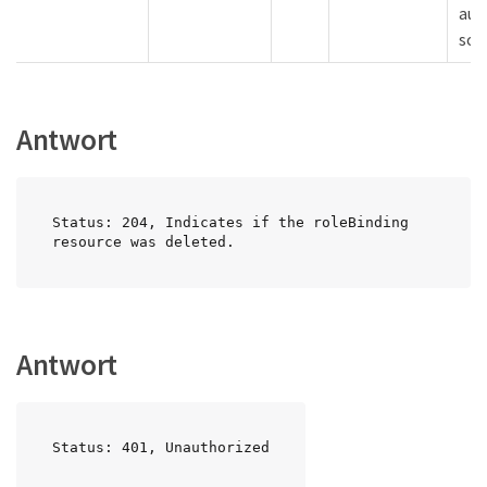
auf
soll
Antwort
Status: 204, Indicates if the roleBinding 
resource was deleted.
Antwort
Status: 401, Unauthorized