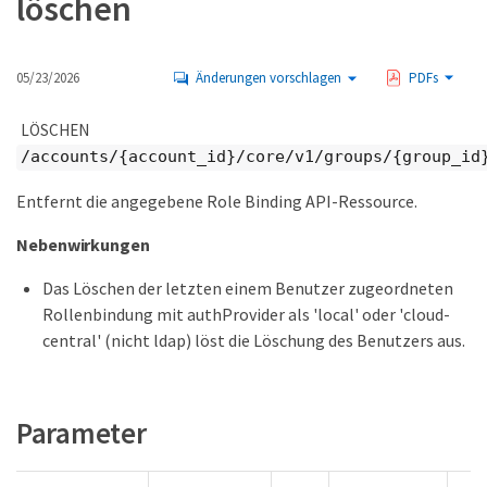
löschen
05/23/2026
Änderungen vorschlagen
PDFs
LÖSCHEN
/accounts/{account_id}/core/v1/groups/{group_id
Entfernt die angegebene Role Binding API-Ressource.
Nebenwirkungen
Das Löschen der letzten einem Benutzer zugeordneten
Rollenbindung mit authProvider als 'local' oder 'cloud-
central' (nicht ldap) löst die Löschung des Benutzers aus.
Parameter