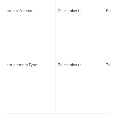
productVersion
Zeichenkette
Falsc
entitlementType
Zeichenkette
True