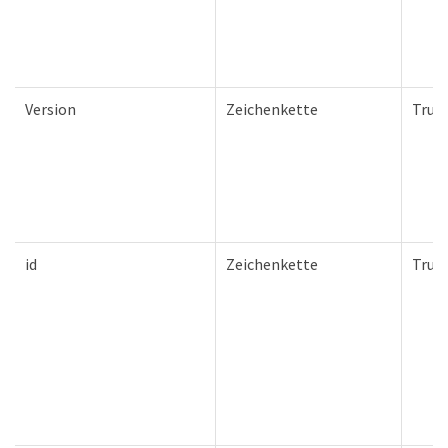
Version
Zeichenkette
True
id
Zeichenkette
True