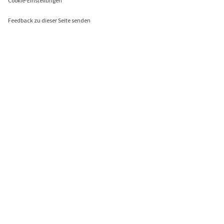
Cookie-Einstellungen
Feedback zu dieser Seite senden