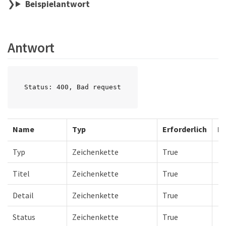
Beispielantwort
Antwort
Status: 400, Bad request
Name
Typ
Erforderlich
Be
Typ
Zeichenkette
True
Titel
Zeichenkette
True
Detail
Zeichenkette
True
Status
Zeichenkette
True