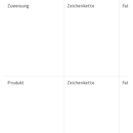
Zuweisung
Zeichenkette
Falsc
Produkt
Zeichenkette
Falsc