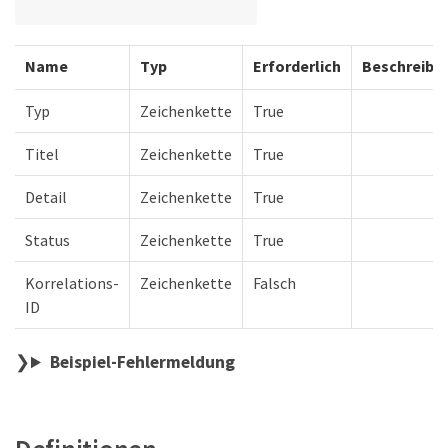
Name
Typ
Erforderlich
Beschreibu
Typ
Zeichenkette
True
Titel
Zeichenkette
True
Detail
Zeichenkette
True
Status
Zeichenkette
True
Korrelations-
Zeichenkette
Falsch
ID
Beispiel-Fehlermeldung