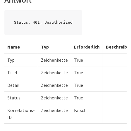
Status: 401, Unauthorized
Name
Typ
Erforderlich
Beschreibu
Typ
Zeichenkette
True
Titel
Zeichenkette
True
Detail
Zeichenkette
True
Status
Zeichenkette
True
Korrelations-
Zeichenkette
Falsch
ID