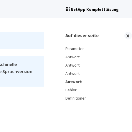
NetApp Komplettlösung
Auf dieser seite
Parameter
Antwort
schinelle
Antwort
he Sprachversion
Antwort
Antwort
Fehler
Definitionen