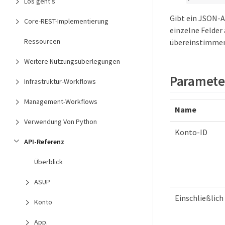
Los geht's
Gibt ein JSON-A
Core-REST-Implementierung
einzelne Felder
Ressourcen
übereinstimmen
Weitere Nutzungsüberlegungen
Paramete
Infrastruktur-Workflows
Management-Workflows
Name
Verwendung Von Python
Konto-ID
API-Referenz
Überblick
ASUP
Einschließlich
Konto
App.