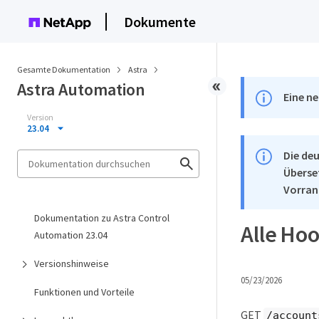
Dokumente
Gesamte Dokumentation
Astra
Astra Automation
Eine ne
Version
23.04
Die deu
Überse
Vorran
Dokumentation zu Astra Control
Alle Hoo
Automation 23.04
Versionshinweise
05/23/2026
Funktionen und Vorteile
GET
/account