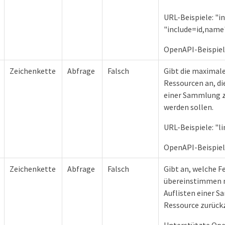
URL-Beispiele: "in
"include=id,name
OpenAPI-Beispiele
Zeichenkette
Abfrage
Falsch
Gibt die maximale
Ressourcen an, di
einer Sammlung 
werden sollen.
URL-Beispiele: "l
OpenAPI-Beispiel
Zeichenkette
Abfrage
Falsch
Gibt an, welche F
übereinstimmen 
Auflisten einer 
Ressource zurück