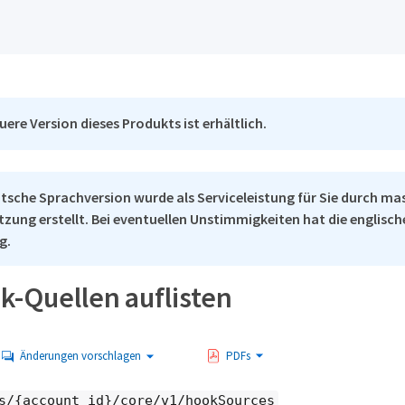
uere Version dieses Produkts ist erhältlich.
tsche Sprachversion wurde als Serviceleistung für Sie durch ma
tzung erstellt. Bei eventuellen Unstimmigkeiten hat die englisc
g.
k-Quellen auflisten
Änderungen vorschlagen
PDFs
s/{account_id}/core/v1/hookSources