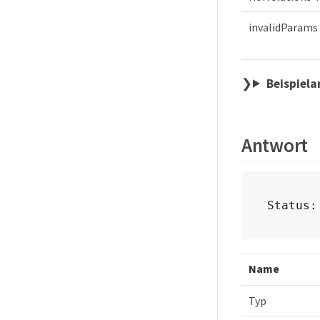
invalidParams
Beispiel
Antwort
Status:
Name
Typ