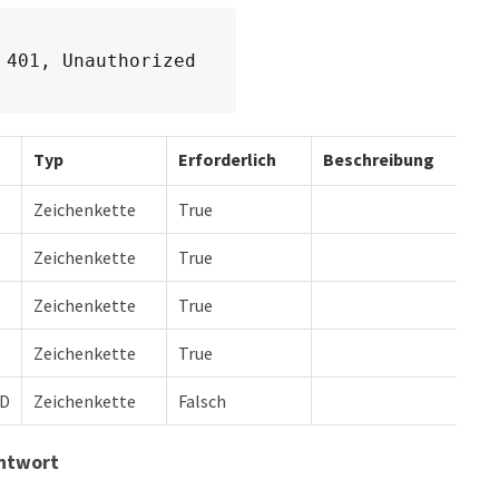
 401, Unauthorized
Typ
Erforderlich
Beschreibung
Zeichenkette
True
Zeichenkette
True
Zeichenkette
True
Zeichenkette
True
ID
Zeichenkette
Falsch
antwort