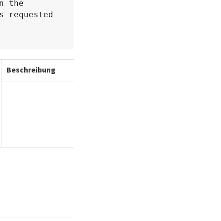
 the 
 requested 
Beschreibung