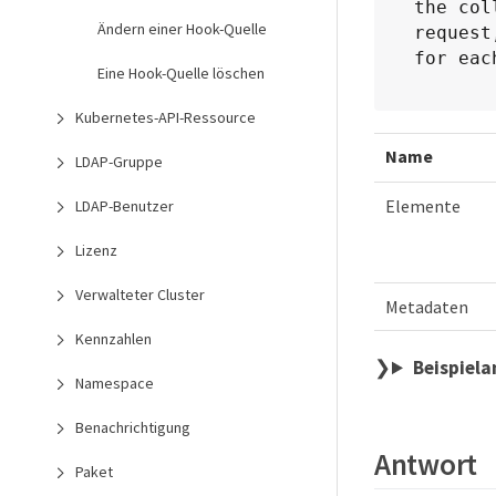
the col
Ändern einer Hook-Quelle
request
for eac
Eine Hook-Quelle löschen
Kubernetes-API-Ressource
Name
LDAP-Gruppe
Elemente
LDAP-Benutzer
Lizenz
Verwalteter Cluster
Metadaten
Kennzahlen
Beispiel
Namespace
Benachrichtigung
Antwort
Paket