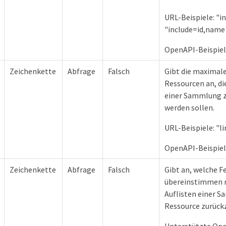
URL-Beispiele: "in
"include=id,name
OpenAPI-Beispiele
Zeichenkette
Abfrage
Falsch
Gibt die maximale
Ressourcen an, di
einer Sammlung 
werden sollen.
URL-Beispiele: "l
OpenAPI-Beispiel
Zeichenkette
Abfrage
Falsch
Gibt an, welche F
übereinstimmen 
Auflisten einer 
Ressource zurück