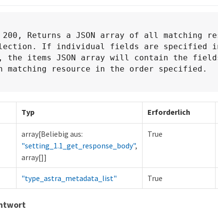
 200, Returns a JSON array of all matching res
lection. If individual fields are specified in
, the items JSON array will contain the fields
h matching resource in the order specified.
Typ
Erforderlich
array[Beliebig aus:
True
"setting_1.1_get_response_body"
,
array[]]
"type_astra_metadata_list"
True
antwort