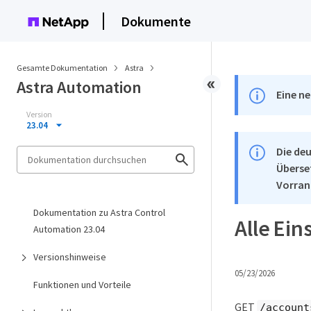
Dokumente
Gesamte Dokumentation
Astra
Astra Automation
Eine ne
Version
23.04
Die deu
Überse
Vorran
Dokumentation zu Astra Control
Alle Ein
Automation 23.04
Versionshinweise
05/23/2026
Funktionen und Vorteile
GET
/account