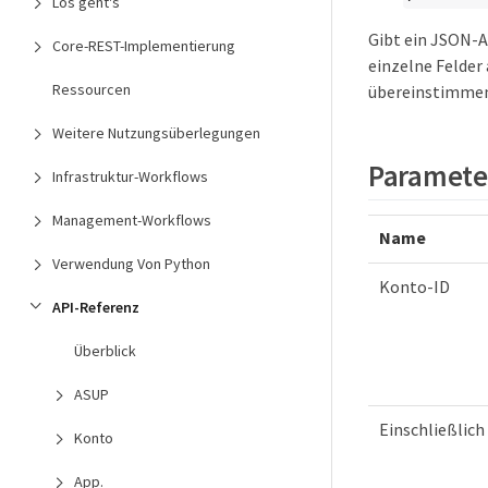
Los geht's
Gibt ein JSON-A
Core-REST-Implementierung
einzelne Felder
Ressourcen
übereinstimmen
Weitere Nutzungsüberlegungen
Paramete
Infrastruktur-Workflows
Management-Workflows
Name
Verwendung Von Python
Konto-ID
API-Referenz
Überblick
ASUP
Einschließlich
Konto
App.