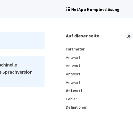
NetApp Komplettlösung
Auf dieser seite
Parameter
Antwort
schinelle
Antwort
he Sprachversion
Antwort
Antwort
Antwort
Fehler
Definitionen