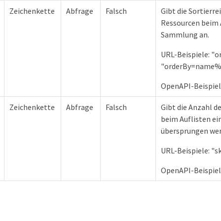
Zeichenkette
Abfrage
Falsch
Gibt die Sortierre
Ressourcen beim A
Sammlung an.
URL-Beispiele: "
"orderBy=name%
OpenAPI-Beispiel
Zeichenkette
Abfrage
Falsch
Gibt die Anzahl d
beim Auflisten e
übersprungen wer
URL-Beispiele: "s
OpenAPI-Beispiel