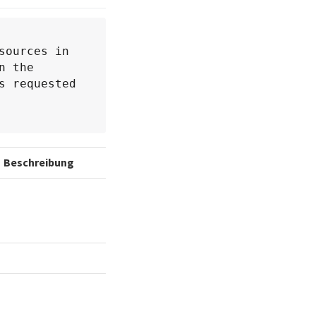
ources in 
 the 
 requested 
Beschreibung