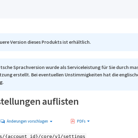
uere Version dieses Produkts ist erhältlich.
tsche Sprachversion wurde als Serviceleistung für Sie durch ma
tzung erstellt. Bei eventuellen Unstimmigkeiten hat die englisc
g.
stellungen auflisten
Änderungen vorschlagen
PDFs
s/{account_id}/core/v1/settings