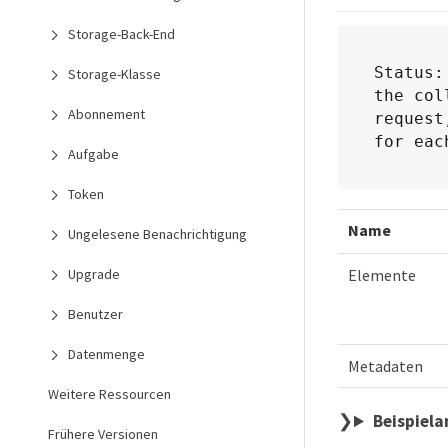
Storage-Back-End
Status:
Storage-Klasse
the col
Abonnement
request
for eac
Aufgabe
Token
Name
Ungelesene Benachrichtigung
Upgrade
Elemente
Benutzer
Datenmenge
Metadaten
Weitere Ressourcen
Beispiel
Frühere Versionen