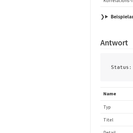
Korrelations-
Beispiel
Antwort
Status:
Name
Typ
Titel
Detail