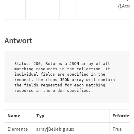
{{.Accou
Antwort
Status: 200, Returns a JSON array of all 
matching resources in the collection. If 
individual fields are specified in the 
request, the items JSON array will contain 
the fields requested for each matching 
resource in the order specified.
Name
Typ
Erforderl
Elemente
array[Beliebig aus:
True