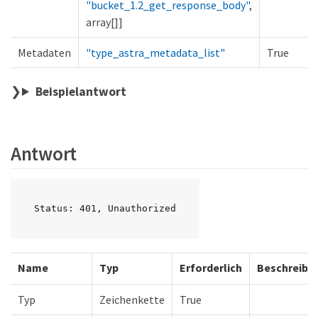
"bucket_1.2_get_response_body"
,
array[]]
Metadaten
"type_astra_metadata_list"
True
Beispielantwort
Antwort
Status: 401, Unauthorized
Name
Typ
Erforderlich
Beschreibu
Typ
Zeichenkette
True