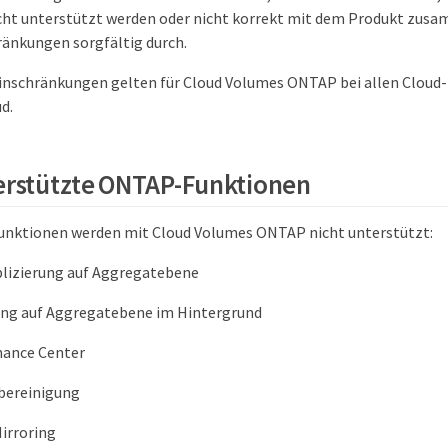
cht unterstützt werden oder nicht korrekt mit dem Produkt zus
hränkungen sorgfältig durch.
inschränkungen gelten für Cloud Volumes ONTAP bei allen Cloud-
d.
erstützte ONTAP-Funktionen
Funktionen werden mit Cloud Volumes ONTAP nicht unterstützt:
plizierung auf Aggregatebene
ung auf Aggregatebene im Hintergrund
nance Center
bereinigung
irroring