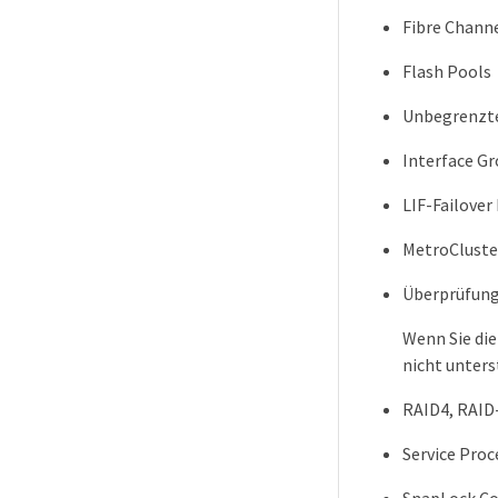
Fibre Channe
Flash Pools
Unbegrenzt
Interface G
LIF-Failover
MetroCluste
Überprüfung
Wenn Sie die
nicht unters
RAID4, RAI
Service Proc