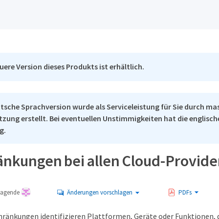
uere Version dieses Produkts ist erhältlich.
tsche Sprachversion wurde als Serviceleistung für Sie durch ma
tzung erstellt. Bei eventuellen Unstimmigkeiten hat die englisc
g.
änkungen bei allen Cloud-Provide
tragende
Änderungen vorschlagen
PDFs
ränkungen identifizieren Plattformen, Geräte oder Funktionen, d