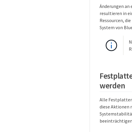
Änderungen an e
resultieren in 
Ressourcen, die
System von Blu
N
R
Festplatt
werden
Alle Festplatte
diese Aktionen 
Systemstabilitä
beeinträchtigen