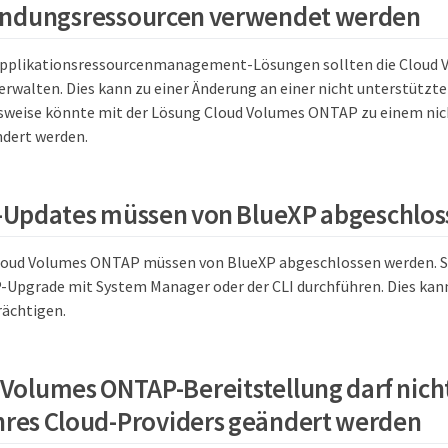
ndungsressourcen verwendet werden
pplikationsressourcenmanagement-Lösungen sollten die Cloud
erwalten. Dies kann zu einer Änderung an einer nicht unterstützt
lsweise könnte mit der Lösung Cloud Volumes ONTAP zu einem ni
dert werden.
-Updates müssen von BlueXP abgeschlo
loud Volumes ONTAP müssen von BlueXP abgeschlossen werden. Sie
pgrade mit System Manager oder der CLI durchführen. Dies kann 
ächtigen.
 Volumes ONTAP-Bereitstellung darf nich
hres Cloud-Providers geändert werden