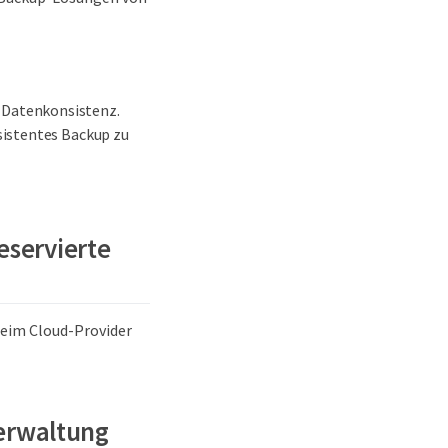
Datenkonsistenz.
sistentes Backup zu
eservierte
eim Cloud-Provider
Verwaltung