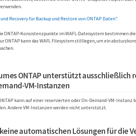
verwenden.
 und Recovery für Backup und Restore von ONTAP Daten"
.
ie ONTAP-Konsistenzpunkte im WAFL-Dateisystem bestimmen die 
ur ONTAP kann das WAFL Filesystem stilllegen, um ein absturzkon
achen.
umes ONTAP unterstützt ausschließlich r
emand-VM-Instanzen
ONTAP kann auf einer reservierten oder On-Demand-VM-Instanz b
en. Andere VM-Instanzen werden nicht unterstützt.
n keine automatischen Lösungen für die 