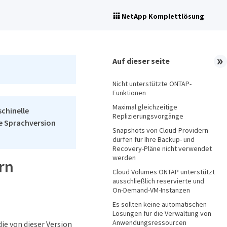
NetApp Komplettlösung
Auf dieser seite
Nicht unterstützte ONTAP-
Funktionen
Maximal gleichzeitige
schinelle
Replizierungsvorgänge
he Sprachversion
Snapshots von Cloud-Providern
dürfen für Ihre Backup- und
Recovery-Pläne nicht verwendet
werden
rn
Cloud Volumes ONTAP unterstützt
ausschließlich reservierte und
On-Demand-VM-Instanzen
Es sollten keine automatischen
Lösungen für die Verwaltung von
Anwendungsressourcen
ie von dieser Version