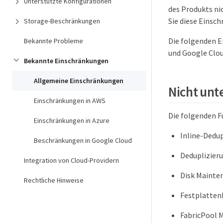
Unterstützte Konfigurationen
des Produkts ni
Sie diese Einsc
Storage-Beschränkungen
Die folgenden E
Bekannte Probleme
und Google Clou
Bekannte Einschränkungen
Allgemeine Einschränkungen
Nicht unt
Einschränkungen in AWS
Die folgenden 
Einschränkungen in Azure
Inline-Dedu
Beschränkungen in Google Cloud
Deduplizier
Integration von Cloud-Providern
Disk Mainte
Rechtliche Hinweise
Festplatten
FabricPool M