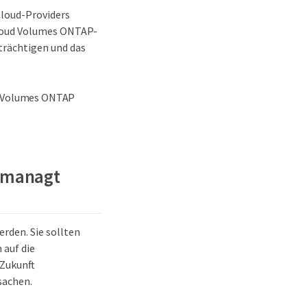
Cloud-Providers
 Cloud Volumes ONTAP-
trächtigen und das
ud Volumes ONTAP
gemanagt
rden. Sie sollten
 auf die
 Zukunft
sachen.