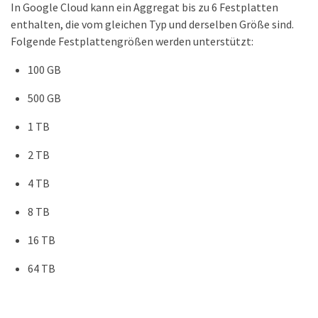
In Google Cloud kann ein Aggregat bis zu 6 Festplatten
enthalten, die vom gleichen Typ und derselben Größe sind.
Folgende Festplattengrößen werden unterstützt:
100 GB
500 GB
1 TB
2 TB
4 TB
8 TB
16 TB
64 TB