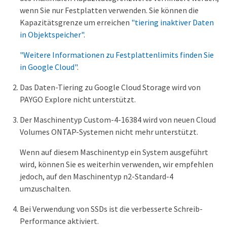
wenn Sie nur Festplatten verwenden. Sie können die
Kapazitätsgrenze um erreichen
"tiering inaktiver Daten
in Objektspeicher"
.
"Weitere Informationen zu Festplattenlimits finden Sie
in Google Cloud"
.
Das Daten-Tiering zu Google Cloud Storage wird von
PAYGO Explore nicht unterstützt.
Der Maschinentyp Custom-4-16384 wird von neuen Cloud
Volumes ONTAP-Systemen nicht mehr unterstützt.
Wenn auf diesem Maschinentyp ein System ausgeführt
wird, können Sie es weiterhin verwenden, wir empfehlen
jedoch, auf den Maschinentyp n2-Standard-4
umzuschalten.
Bei Verwendung von SSDs ist die verbesserte Schreib-
Performance aktiviert.