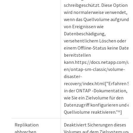
schreibgeschützt. Diese Option
wird normalerweise verwendet,
wenn das Quellvolume aufgrund
von Ereignissen wie
Datenbeschädigung,
versehentlichem Löschen oder
einem Offline-Status keine Daten
bereitstellen
kann.https://docs.netapp.com/us
en/ontap-sm-classic/volume-
disaster-
recovery/index.html["Erfahren Si
in der ONTAP -Dokumentation,
wie Sie ein Zielvolume für den
Datenzugriff konfigurieren und ei
Quellvolume reaktivieren."^]
Replikation
Deaktiviert Sicherungen dieses
abbrechen
Volumes auf dem Zielsystem und