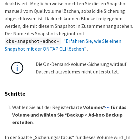
deaktiviert. Möglicherweise möchten Sie diesen Snapshot
manuell vom Quellvolume löschen, sobald die Sicherung
abgeschlossen ist. Dadurch können Blöcke freigegeben
werden, die mit diesem Snapshot in Zusammenhang stehen.
Der Name des Snapshots beginnt mit
.
"Erfahren Sie, wie Sie einen
cbs-snapshot-adhoc-
Snapshot mit der ONTAP CLI löschen"
.
Die On-Demand-Volume-Sicherung wird auf
Datenschutzvolumes nicht unterstützt.
Schritte
Wählen Sie auf der Registerkarte
Volumes*
für das
Volume und wählen Sie *Backup
>
Ad-hoc-Backup
erstellen
.
In der Spalte „Sicherungsstatus“ für dieses Volume wird „In