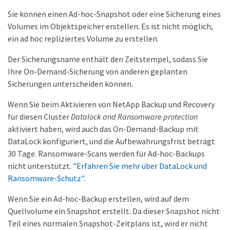
Sie können einen Ad-hoc-Snapshot oder eine Sicherung eines
Volumes im Objektspeicher erstellen. Es ist nicht möglich,
ein ad hoc repliziertes Volume zu erstellen.
Der Sicherungsname enthält den Zeitstempel, sodass Sie
Ihre On-Demand-Sicherung von anderen geplanten
Sicherungen unterscheiden können.
Wenn Sie beim Aktivieren von NetApp Backup und Recovery
für diesen Cluster
Datalock and Ransomware protection
aktiviert haben, wird auch das On-Demand-Backup mit
DataLock konfiguriert, und die Aufbewahrungsfrist beträgt
30 Tage. Ransomware-Scans werden für Ad-hoc-Backups
nicht unterstützt.
"Erfahren Sie mehr über DataLock und
Ransomware-Schutz"
.
Wenn Sie ein Ad-hoc-Backup erstellen, wird auf dem
Quellvolume ein Snapshot erstellt. Da dieser Snapshot nicht
Teil eines normalen Snapshot-Zeitplans ist, wird er nicht