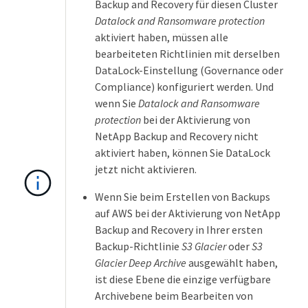
Backup and Recovery für diesen Cluster
Datalock and Ransomware protection
aktiviert haben, müssen alle
bearbeiteten Richtlinien mit derselben
DataLock-Einstellung (Governance oder
Compliance) konfiguriert werden. Und
wenn Sie
Datalock and Ransomware
protection
bei der Aktivierung von
NetApp Backup and Recovery nicht
aktiviert haben, können Sie DataLock
jetzt nicht aktivieren.
Wenn Sie beim Erstellen von Backups
auf AWS bei der Aktivierung von NetApp
Backup and Recovery in Ihrer ersten
Backup-Richtlinie
S3 Glacier
oder
S3
Glacier Deep Archive
ausgewählt haben,
ist diese Ebene die einzige verfügbare
Archivebene beim Bearbeiten von