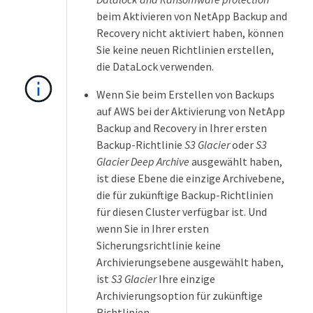
beim Aktivieren von NetApp Backup and
Recovery nicht aktiviert haben, können
Sie keine neuen Richtlinien erstellen,
die DataLock verwenden.
Wenn Sie beim Erstellen von Backups
auf AWS bei der Aktivierung von NetApp
Backup and Recovery in Ihrer ersten
Backup-Richtlinie
S3 Glacier
oder
S3
Glacier Deep Archive
ausgewählt haben,
ist diese Ebene die einzige Archivebene,
die für zukünftige Backup-Richtlinien
für diesen Cluster verfügbar ist. Und
wenn Sie in Ihrer ersten
Sicherungsrichtlinie keine
Archivierungsebene ausgewählt haben,
ist
S3 Glacier
Ihre einzige
Archivierungsoption für zukünftige
Richtlinien.