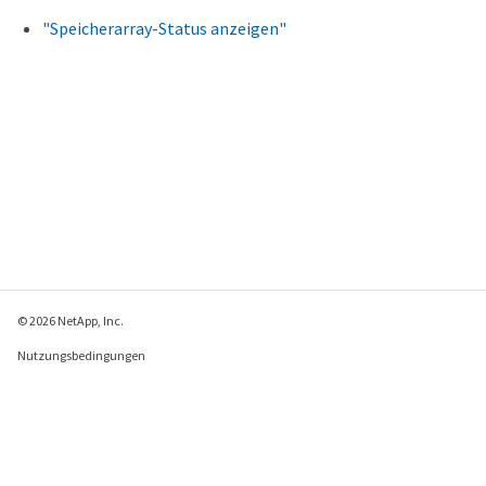
"Speicherarray-Status anzeigen"
© 2026 NetApp, Inc.
Nutzungsbedingungen
Datenschutzrichtlinie
Richtlinie zu Cookies
Cookie-Einstellungen