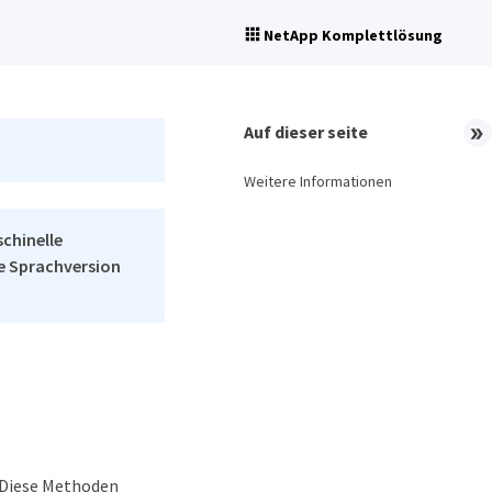
NetApp Komplettlösung
Auf dieser seite
Weitere Informationen
schinelle
he Sprachversion
 Diese Methoden