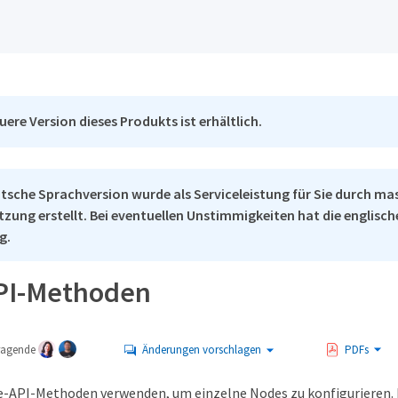
uere Version dieses Produkts ist erhältlich.
tsche Sprachversion wurde als Serviceleistung für Sie durch ma
tzung erstellt. Bei eventuellen Unstimmigkeiten hat die englisc
g.
PI-Methoden
tragende
Änderungen vorschlagen
PDFs
e-API-Methoden verwenden, um einzelne Nodes zu konfigurieren.