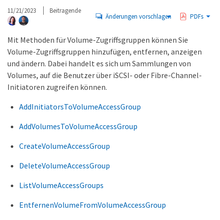
11/21/2023
Beitragende
Änderungen vorschlagen
PDFs
Mit Methoden für Volume-Zugriffsgruppen können Sie
Volume-Zugriffsgruppen hinzufügen, entfernen, anzeigen
und ändern. Dabei handelt es sich um Sammlungen von
Volumes, auf die Benutzer über iSCSI- oder Fibre-Channel-
Initiatoren zugreifen können.
AddInitiatorsToVolumeAccessGroup
AddVolumesToVolumeAccessGroup
CreateVolumeAccessGroup
DeleteVolumeAccessGroup
ListVolumeAccessGroups
EntfernenVolumeFromVolumeAccessGroup