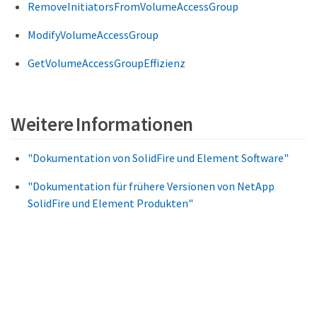
RemoveInitiatorsFromVolumeAccessGroup
ModifyVolumeAccessGroup
GetVolumeAccessGroupEffizienz
Weitere Informationen
"Dokumentation von SolidFire und Element Software"
"Dokumentation für frühere Versionen von NetApp
SolidFire und Element Produkten"