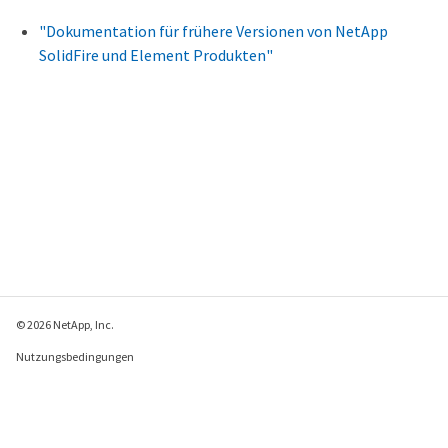
"Dokumentation für frühere Versionen von NetApp
SolidFire und Element Produkten"
© 2026 NetApp, Inc.
Nutzungsbedingungen
Datenschutzrichtlinie
Richtlinie zu Cookies