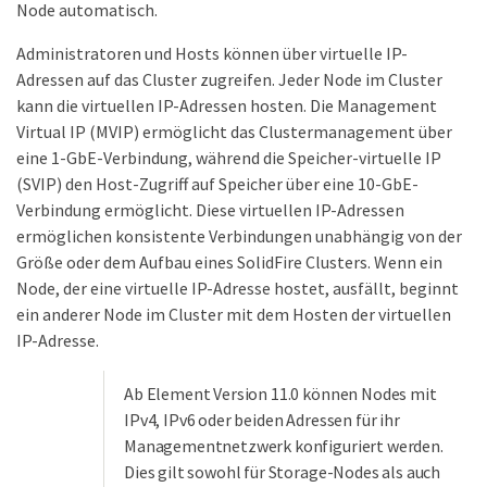
Node automatisch.
Administratoren und Hosts können über virtuelle IP-
Adressen auf das Cluster zugreifen. Jeder Node im Cluster
kann die virtuellen IP-Adressen hosten. Die Management
Virtual IP (MVIP) ermöglicht das Clustermanagement über
eine 1-GbE-Verbindung, während die Speicher-virtuelle IP
(SVIP) den Host-Zugriff auf Speicher über eine 10-GbE-
Verbindung ermöglicht. Diese virtuellen IP-Adressen
ermöglichen konsistente Verbindungen unabhängig von der
Größe oder dem Aufbau eines SolidFire Clusters. Wenn ein
Node, der eine virtuelle IP-Adresse hostet, ausfällt, beginnt
ein anderer Node im Cluster mit dem Hosten der virtuellen
IP-Adresse.
Ab Element Version 11.0 können Nodes mit
IPv4, IPv6 oder beiden Adressen für ihr
Managementnetzwerk konfiguriert werden.
Dies gilt sowohl für Storage-Nodes als auch