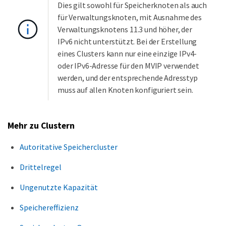
Dies gilt sowohl für Speicherknoten als auch
für Verwaltungsknoten, mit Ausnahme des
Verwaltungsknotens 11.3 und höher, der
IPv6 nicht unterstützt. Bei der Erstellung
eines Clusters kann nur eine einzige IPv4-
oder IPv6-Adresse für den MVIP verwendet
werden, und der entsprechende Adresstyp
muss auf allen Knoten konfiguriert sein.
Mehr zu Clustern
Autoritative Speichercluster
Drittelregel
Ungenutzte Kapazität
Speichereffizienz