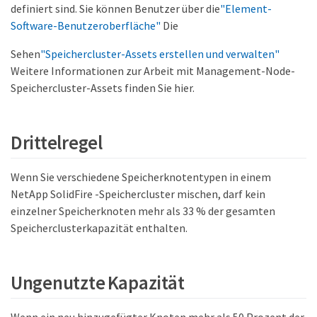
definiert sind. Sie können Benutzer über die
"Element-
Software-Benutzeroberfläche"
Die
Sehen
"Speichercluster-Assets erstellen und verwalten"
Weitere Informationen zur Arbeit mit Management-Node-
Speichercluster-Assets finden Sie hier.
Drittelregel
Wenn Sie verschiedene Speicherknotentypen in einem
NetApp SolidFire -Speichercluster mischen, darf kein
einzelner Speicherknoten mehr als 33 % der gesamten
Speicherclusterkapazität enthalten.
Ungenutzte Kapazität
Wenn ein neu hinzugefügter Knoten mehr als 50 Prozent der