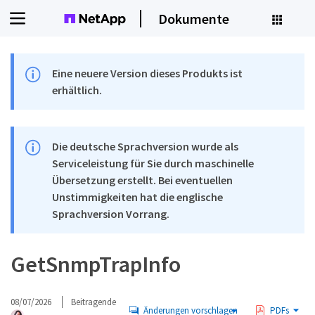
Dokumente
Eine neuere Version dieses Produkts ist
erhältlich.
Die deutsche Sprachversion wurde als
Serviceleistung für Sie durch maschinelle
Übersetzung erstellt. Bei eventuellen
Unstimmigkeiten hat die englische
Sprachversion Vorrang.
GetSnmpTrapInfo
08/07/2026
Beitragende
Änderungen vorschlagen
PDFs