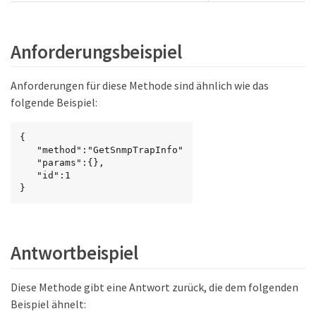
Anforderungsbeispiel
Anforderungen für diese Methode sind ähnlich wie das
folgende Beispiel:
{

   "method":"GetSnmpTrapInfo"

   "params":{},

   "id":1

}
Antwortbeispiel
Diese Methode gibt eine Antwort zurück, die dem folgenden
Beispiel ähnelt: