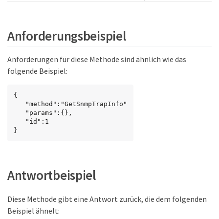
Anforderungsbeispiel
Anforderungen für diese Methode sind ähnlich wie das
folgende Beispiel:
{

   "method":"GetSnmpTrapInfo"

   "params":{},

   "id":1

}
Antwortbeispiel
Diese Methode gibt eine Antwort zurück, die dem folgenden
Beispiel ähnelt: