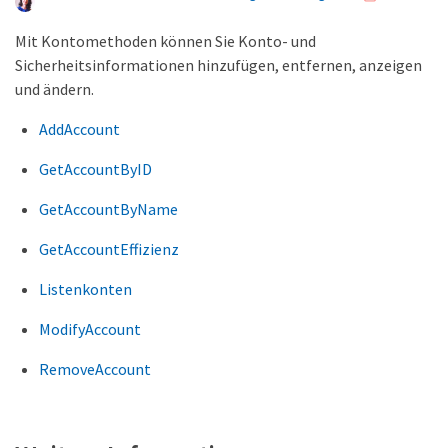
Mit Kontomethoden können Sie Konto- und
Sicherheitsinformationen hinzufügen, entfernen, anzeigen
und ändern.
AddAccount
GetAccountByID
GetAccountByName
GetAccountEffizienz
Listenkonten
ModifyAccount
RemoveAccount