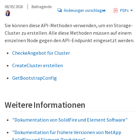
08/05/2026
Beitragende
Änderungen vorschlagen
PDFs
Sie können diese API-Methoden verwenden, um ein Storage-
Cluster zu erstellen. Alle diese Methoden müssen auf einem
einzelnen Node gegen den API-Endpunkt eingesetzt werden.
CheckeAngebot für Cluster
CreateCluster erstellen
GetBootstrapConfig
Weitere Informationen
"Dokumentation von SolidFire und Element Software"
"Dokumentation für frühere Versionen von NetApp
SolidFire und Element Produkten"