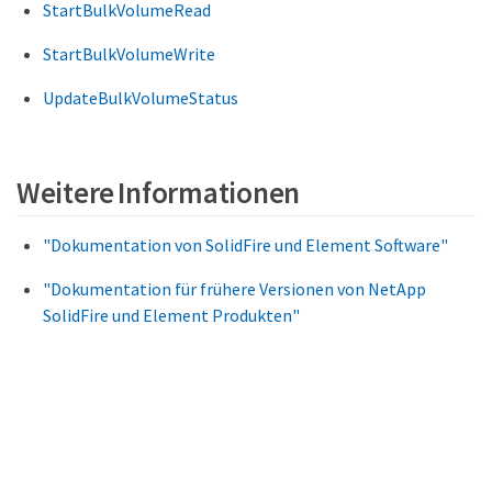
StartBulkVolumeRead
StartBulkVolumeWrite
UpdateBulkVolumeStatus
Weitere Informationen
"Dokumentation von SolidFire und Element Software"
"Dokumentation für frühere Versionen von NetApp
SolidFire und Element Produkten"